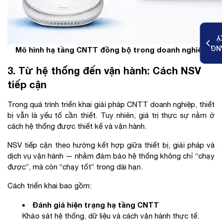
K
ĐĂ
Mô hình hạ tầng CNTT đồng bộ trong doanh nghiệp
3. Từ hệ thống đến vận hành: Cách NSV
tiếp cận
Trong quá trình triển khai giải pháp CNTT doanh nghiệp, thiết
bị vẫn là yếu tố cần thiết. Tuy nhiên, giá trị thực sự nằm ở
cách hệ thống được thiết kế và vận hành.
NSV tiếp cận theo hướng kết hợp giữa thiết bị, giải pháp và
dịch vụ vận hành — nhằm đảm bảo hệ thống không chỉ “chạy
được”, mà còn “chạy tốt” trong dài hạn.
Cách triển khai bao gồm:
Đánh giá hiện trạng hạ tầng CNTT
Khảo sát hệ thống, dữ liệu và cách vận hành thực tế.