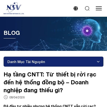
BLOG
Danh Mục Tài Nguyên
Hạ tầng CNTT: Từ thiết bị rời rạc
đến hệ thống đồng bộ – Doanh
nghiệp đang thiếu gì?
08/04/2026
Đã đầu tư nhiều nhưng hệ thống CNTT vẫn rời rạc?