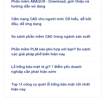
Phần mềm ABAQUS - Download, giới thiệu và
hướng dẫn sử dụng
Cẩm nang CAD cho người mới: Dễ hiểu, dễ bắt
đầu, dễ ứng dụng
So sánh phần mềm CAD trong ngành sản xuất
Phần mềm PLM nào phù hợp với bạn? So sánh
các giải pháp phổ biến hiện nay
Lỗ hổng bảo mật là gì? 7 điểm yếu doanh
nghiệp cần phát hiện sớm
Top 14 công cụ quét lỗ hổng bảo mật tốt nhất
hiện nay