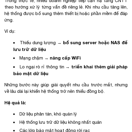
Trong thực tế, nhiều doanh nghiệp tiếp cận hạ tầng CNTT
theo hướng xử lý từng vấn đề riêng lẻ. Khi nhu cầu tăng lên,
hệ thống được bổ sung thêm thiết bị hoặc phần mềm để đáp
ứng.
Ví dụ:
bổ sung server hoặc NAS để
Thiếu dung lượng →
lưu trữ dữ liệu
nâng cấp WiFi
Mạng chậm →
triển khai thêm giải pháp
Lo ngại rò rỉ thông tin →
bảo mật dữ liệu
Những bước này giúp giải quyết nhu cầu trước mắt, nhưng
về lâu dài lại khiến hệ thống trở nên thiếu đồng bộ.
Hệ quả là:
Dữ liệu phân tán, khó quản lý
Hệ thống lưu trữ dữ liệu không nhất quán
Các lớp bảo mật hoạt động rời rạc