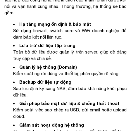
nối và vận hành cùng nhau. Thông thường, hệ thống sẽ bao
gồm:
Hạ tầng mạng ổn định & bảo mật
Sử dụng firewall, switch core và WiFi doanh nghiệp để
đảm bảo kết nối liên tục.
Lưu trữ dữ liệu tập trung
Toàn bộ dữ liệu được quản lý trên server, giúp dễ dàng
truy cập và chia sẻ.
Quản lý hệ thống (Domain)
Kiểm soát người dùng và thiết bị, phân quyền rõ ràng.
Backup dữ liệu tự động
Sao lưu định kỳ sang NAS, đảm bảo khả năng khôi phục
dữ liệu.
Giải pháp bảo mật dữ liệu & chống thất thoát
Kiểm soát việc sao chép ra USB, gửi email hoặc upload
cloud.
Giám sát hoạt động hệ thống