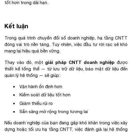
tốt hơn trong dài hạn.
Kết luận
Trong quá trình chuyển đổi số doanh nghiệp, hạ tầng CNTT
đóng vai trò nền tảng. Tuy nhiên, việc đầu tư rời rạc sẽ khó
mang lại hiệu quả bền vững.
giải pháp CNTT doanh nghiệp
Thay vào đó, một
được
thiết kế tổng thể — từ lưu trữ dữ liệu, bảo mật dữ liệu đến
quản lý hệ thống — sẽ giúp:
Vận hành ổn định hơn
Kiểm soát dữ liệu tốt hơn
Giảm thiểu rủi ro
Sẵn sàng mở rộng trong tương lai
Nếu doanh nghiệp của bạn đang gặp khó khăn trong việc xây
dựng hoặc tối ưu hạ tầng CNTT, việc đánh giá lại hệ thống