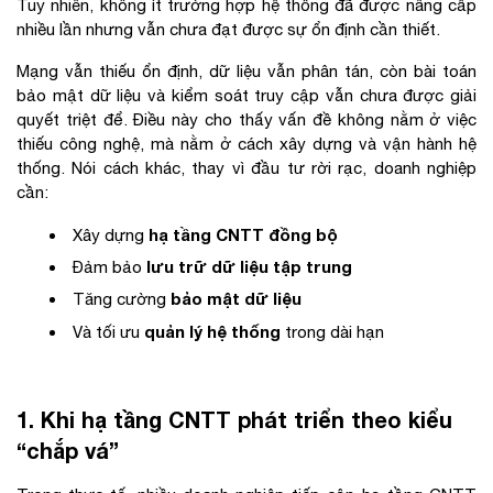
Tuy nhiên, không ít trường hợp hệ thống đã được nâng cấp
nhiều lần nhưng vẫn chưa đạt được sự ổn định cần thiết.
Mạng vẫn thiếu ổn định, dữ liệu vẫn phân tán, còn bài toán
bảo mật dữ liệu và kiểm soát truy cập vẫn chưa được giải
quyết triệt để. Điều này cho thấy vấn đề không nằm ở việc
thiếu công nghệ, mà nằm ở cách xây dựng và vận hành hệ
thống. Nói cách khác, thay vì đầu tư rời rạc, doanh nghiệp
cần:
hạ tầng CNTT đồng bộ
Xây dựng
lưu trữ dữ liệu tập trung
Đảm bảo
bảo mật dữ liệu
Tăng cường
quản lý hệ thống
Và tối ưu
trong dài hạn
1. Khi hạ tầng CNTT phát triển theo kiểu
“chắp vá”