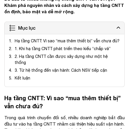
Khám phá nguyên nhân và cách xây dựng hạ tầng CNTT
ổn định, bảo mật và dễ mở rộng.
Mục lục
Hạ tầng CNTT: Vì sao “mua thêm thiết bị” vẫn chưa đủ?
1. Khi hạ tầng CNTT phát triển theo kiểu “chắp vá”
2. Hạ tầng CNTT cần được xây dựng như một hệ
thống
3. Từ hệ thống đến vận hành: Cách NSV tiếp cận
Kết luận
Hạ tầng CNTT: Vì sao “mua thêm thiết bị”
vẫn chưa đủ?
Trong quá trình chuyển đổi số, nhiều doanh nghiệp bắt đầu
đầu tư vào hạ tầng CNTT nhằm cải thiện hiệu suất vận hành.