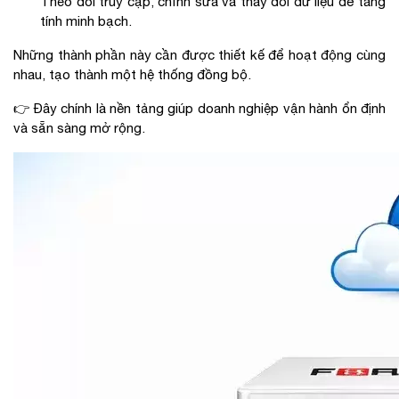
Theo dõi truy cập, chỉnh sửa và thay đổi dữ liệu để tăng
tính minh bạch.
Những thành phần này cần được thiết kế để hoạt động cùng
nhau, tạo thành một hệ thống đồng bộ.
👉 Đây chính là nền tảng giúp doanh nghiệp vận hành ổn định
và sẵn sàng mở rộng.