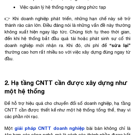
Việc quản lý hệ thống ngày càng phức tạp
👉 Khi doanh nghiệp phát triển, những hạn chế này sẽ trở
thành rào cản lớn. Điều đáng nói là những vấn đề này thường
không xuất hiện ngay lập tức. Chúng tích tụ theo thời gian,
đến khi hệ thống bắt đầu quá tải hoặc phát sinh sự cố thì
“sửa lại”
doanh nghiệp mới nhận ra. Khi đó, chi phí để
thường cao hơn rất nhiều so với việc xây dựng đúng ngay từ
đầu.
2. Hạ tầng CNTT cần được xây dựng như
một hệ thống
Để hỗ trợ hiệu quả cho chuyển đổi số doanh nghiệp, hạ tầng
CNTT cần được thiết kế như một hệ thống tổng thể, thay vì
các phần rời rạc.
giải pháp CNTT doanh nghiệp
Một
bài bản không chỉ là
tập hợp các công nghệ, mà là cách các thành phần được kết