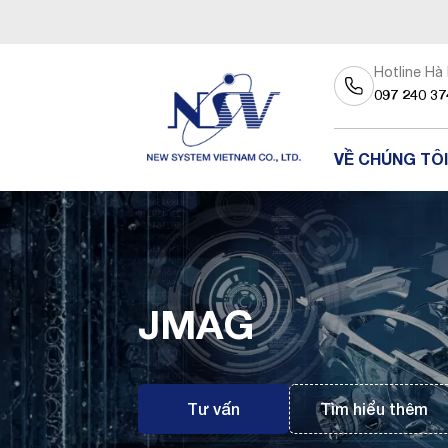
Hotline Hà
097 240 37
VỀ CHÚNG TÔI
JMAG
Tư vấn
Tìm hiểu thêm