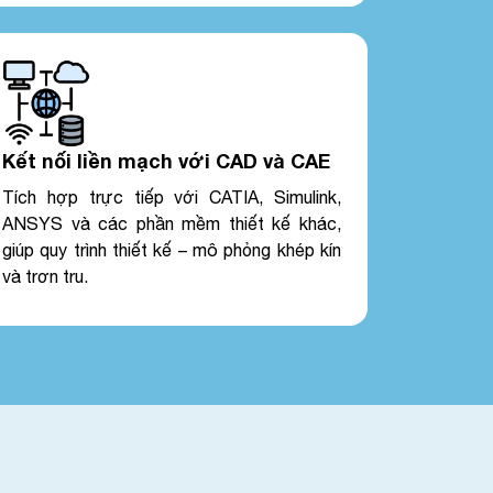
Kết nối liền mạch với CAD và CAE
Tích hợp trực tiếp với CATIA, Simulink,
ANSYS và các phần mềm thiết kế khác,
giúp quy trình thiết kế – mô phỏng khép kín
và trơn tru.