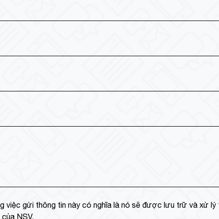
g việc gửi thông tin này có nghĩa là nó sẽ được lưu trữ và xử lý
ư của NSV.