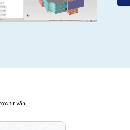
ược tư vấn.