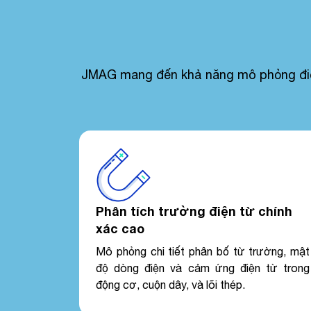
JMAG mang đến khả năng mô phỏng điện t
Phân tích trường điện từ chính
xác cao
Mô phỏng chi tiết phân bố từ trường, mật
độ dòng điện và cảm ứng điện từ trong
động cơ, cuộn dây, và lõi thép.