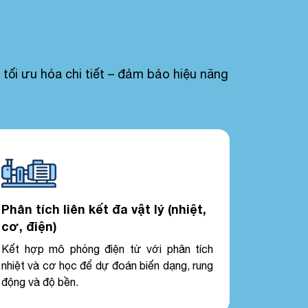
tối ưu hóa chi tiết – đảm bảo hiệu năng
Phân tích liên kết đa vật lý (nhiệt,
cơ, điện)
Kết hợp mô phỏng điện từ với phân tích
nhiệt và cơ học để dự đoán biến dạng, rung
động và độ bền.