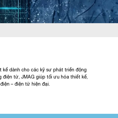
kế dành cho các kỹ sư phát triển động
g điện từ, JMAG giúp tối ưu hóa thiết kế,
iện – điện tử hiện đại.