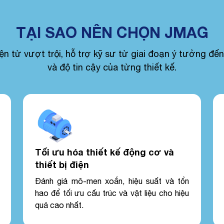
TẠI SAO NÊN CHỌN JMAG
ừ vượt trội, hỗ trợ kỹ sư từ giai đoạn ý tưởng đến 
và độ tin cậy của từng thiết kế.
Tối ưu hóa thiết kế động cơ và
thiết bị điện
Đánh giá mô-men xoắn, hiệu suất và tổn
hao để tối ưu cấu trúc và vật liệu cho hiệu
quả cao nhất.