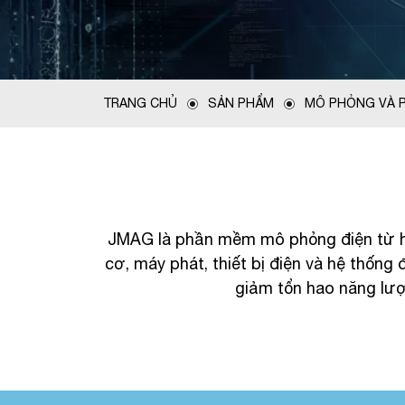
TRANG CHỦ
SẢN PHẨM
MÔ PHỎNG VÀ P
JMAG là phần mềm mô phỏng điện từ hà
cơ, máy phát, thiết bị điện và hệ thống 
giảm tổn hao năng lượn