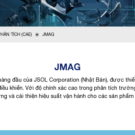
HÂN TÍCH (CAE)
JMAG
JMAG
ng đầu của JSOL Corporation (Nhật Bản), được thiết 
điều khiển. Với độ chính xác cao trong phân tích trườn
g và cải thiện hiệu suất vận hành cho các sản phẩm đ