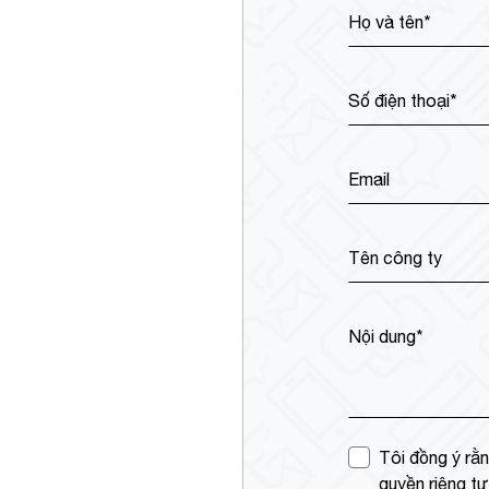
Họ và tên*
Số điện thoại*
Email
Tên công ty
Nội dung*
Tôi đồng ý rằn
quyền riêng t