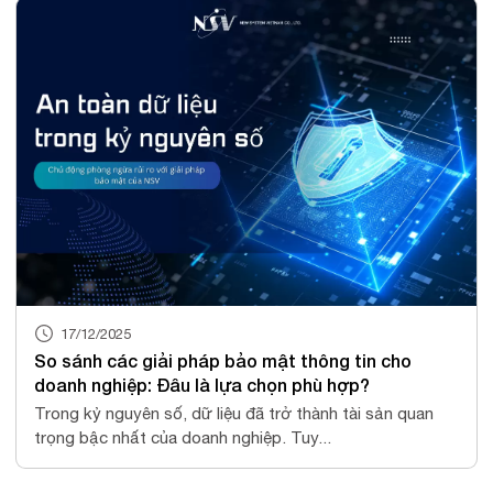
17/12/2025
So sánh các giải pháp bảo mật thông tin cho
doanh nghiệp: Đâu là lựa chọn phù hợp?
Trong kỷ nguyên số, dữ liệu đã trở thành tài sản quan
trọng bậc nhất của doanh nghiệp. Tuy...