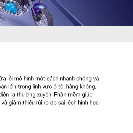
sửa lỗi mô hình một cách nhanh chóng và
n lớn trong lĩnh vực ô tô, hàng không,
 diễn ra thường xuyên. Phần mềm giúp
à giảm thiểu rủi ro do sai lệch hình học