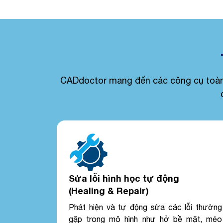
CADdoctor mang đến các công cụ toàn d
Sửa lỗi hình học tự động
(Healing & Repair)
Phát hiện và tự động sửa các lỗi thường
gặp trong mô hình như hở bề mặt, méo