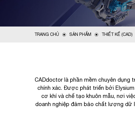
TRANG CHỦ
SẢN PHẨM
THIẾT KẾ (CAD)
CADdoctor là phần mềm chuyên dụng tron
chính xác. Được phát triển bởi Elysiu
cơ khí và chế tạo khuôn mẫu, nơi vi
doanh nghiệp đảm bảo chất lượng dữ liệu