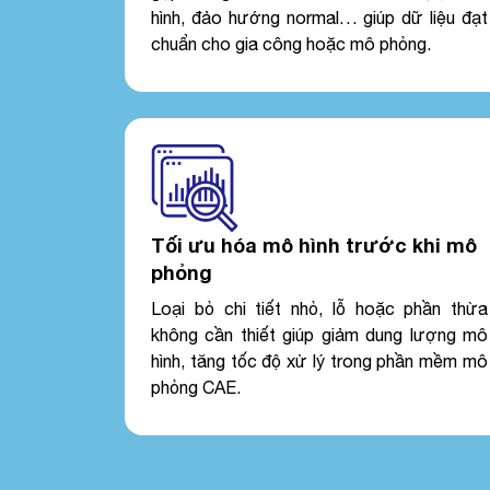
hình, đảo hướng normal… giúp dữ liệu đạt
chuẩn cho gia công hoặc mô phỏng.
Tối ưu hóa mô hình trước khi mô
phỏng
Loại bỏ chi tiết nhỏ, lỗ hoặc phần thừa
không cần thiết giúp giảm dung lượng mô
hình, tăng tốc độ xử lý trong phần mềm mô
phỏng CAE.