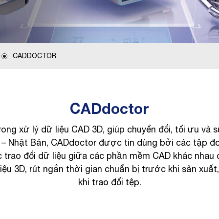
CADDOCTOR
CADdoctor
g xử lý dữ liệu CAD 3D, giúp chuyển đổi, tối ưu và 
m – Nhật Bản, CADdoctor được tin dùng bởi các tập đoà
ệc trao đổi dữ liệu giữa các phần mềm CAD khác nhau
 3D, rút ngắn thời gian chuẩn bị trước khi sản xuất, v
khi trao đổi tệp.