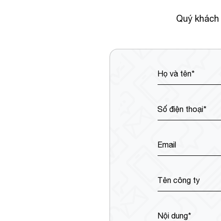
Quý khách 
Họ và tên*
Số điện thoại*
Email
Tên công ty
Nội dung*