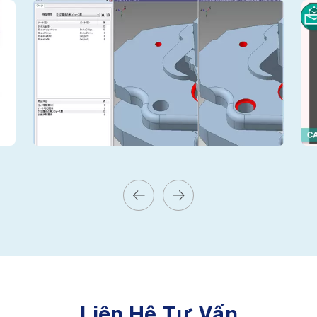
Liên Hệ Tư Vấn