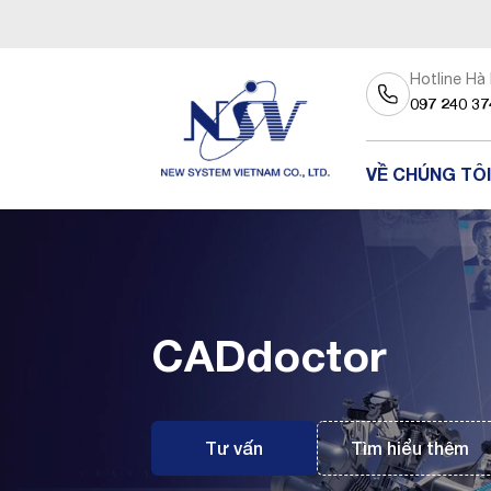
Hotline Hà
097 240 37
VỀ CHÚNG TÔI
CADdoctor
Tư vấn
Tìm hiểu thêm