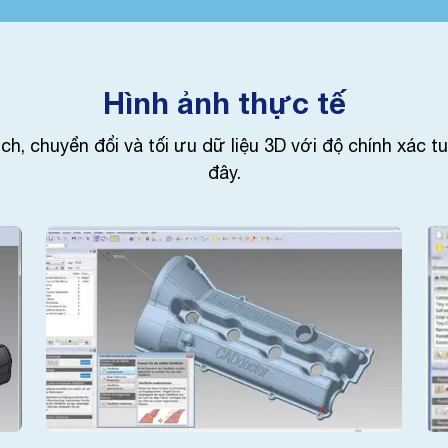
Hình ảnh thực tế
 chuyển đổi và tối ưu dữ liệu 3D với độ chính xác t
đây.