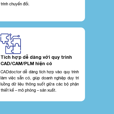
trình chuyển đổi.
Tích hợp dễ dàng với quy trình
CAD/CAM/PLM hiện có
CADdoctor dễ dàng tích hợp vào quy trình
làm việc sẵn có, giúp doanh nghiệp duy trì
luồng dữ liệu thông suốt giữa các bộ phận
thiết kế – mô phỏng – sản xuất.