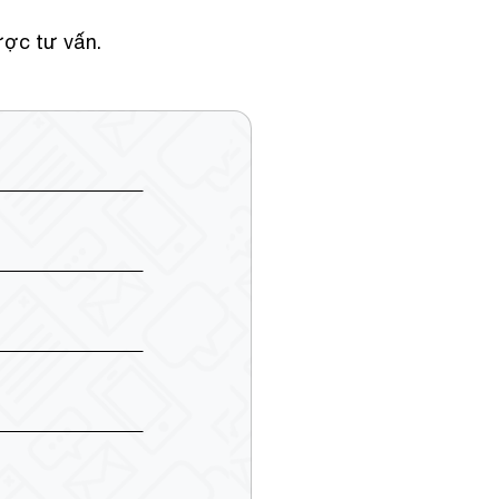
ược tư vấn.