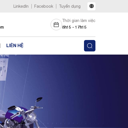
LinkedIn
Facebook
Tuyển dụng
Thời gian làm việc
om
8h15 - 17h15
LIÊN HỆ