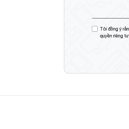
Tôi đồng ý rằn
quyền riêng t