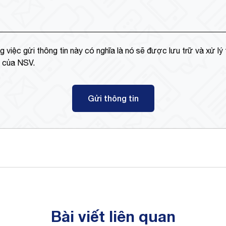
g việc gửi thông tin này có nghĩa là nó sẽ được lưu trữ và xử lý
ư của NSV.
Gửi thông tin
Bài viết liên quan