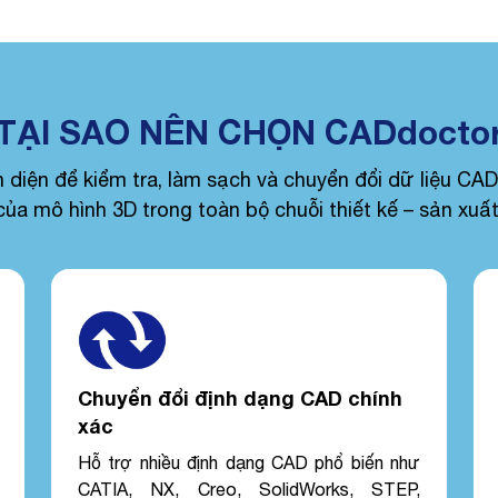
TẠI SAO NÊN CHỌN CADdocto
iện để kiểm tra, làm sạch và chuyển đổi dữ liệu CAD
của mô hình 3D trong toàn bộ chuỗi thiết kế – sản xuất
Chuyển đổi định dạng CAD chính
xác
Hỗ trợ nhiều định dạng CAD phổ biến như
CATIA, NX, Creo, SolidWorks, STEP,