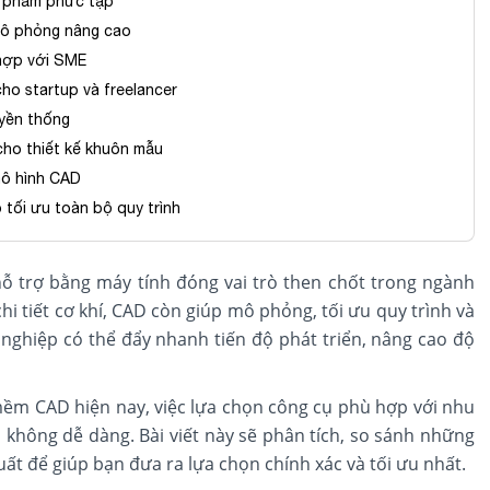
ản phẩm phức tạp
 mô phỏng nâng cao
 hợp với SME
cho startup và freelancer
uyền thống
cho thiết kế khuôn mẫu
mô hình CAD
tối ưu toàn bộ quy trình
hỗ trợ bằng máy tính đóng vai trò then chốt trong ngành
chi tiết cơ khí, CAD còn giúp mô phỏng, tối ưu quy trình và
nghiệp có thể đẩy nhanh tiến độ phát triển, nâng cao độ
mềm CAD hiện nay, việc lựa chọn công cụ phù hợp với nhu
ều không dễ dàng. Bài viết này sẽ phân tích, so sánh những
 để giúp bạn đưa ra lựa chọn chính xác và tối ưu nhất.