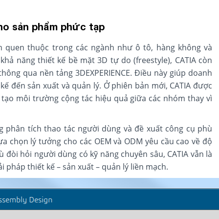
 cho sản phẩm phức tạp
 quen thuộc trong các ngành như ô tô, hàng không và
 khả năng thiết kế bề mặt 3D tự do (freestyle), CATIA còn
thông qua nền tảng 3DEXPERIENCE. Điều này giúp doanh
 kế đến sản xuất và quản lý. Ở phiên bản mới, CATIA được
tạo môi trường cộng tác hiệu quả giữa các nhóm thay vì
ng phân tích thao tác người dùng và đề xuất công cụ phù
à lựa chọn lý tưởng cho các OEM và ODM yêu cầu cao về độ
ù đòi hỏi người dùng có kỹ năng chuyên sâu, CATIA vẫn là
 pháp thiết kế – sản xuất – quản lý liền mạch.