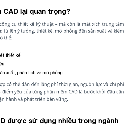
m CAD lại quan trọng?
công cụ thiết kế kỹ thuật – mà còn là mắt xích trung tâm
: từ lên ý tưởng, thiết kế, mô phỏng đến sản xuất và kiểm
ó thể:
ết thiết kế
iệu
ản xuất, phân tích và mô phỏng
 có thể dẫn đến lãng phí thời gian, nguồn lực và chi phí
 – điểm yếu của từng phần mềm CAD là bước khởi đầu cần
ận hành và phát triển bền vững.
AD được sử dụng nhiều trong ngành