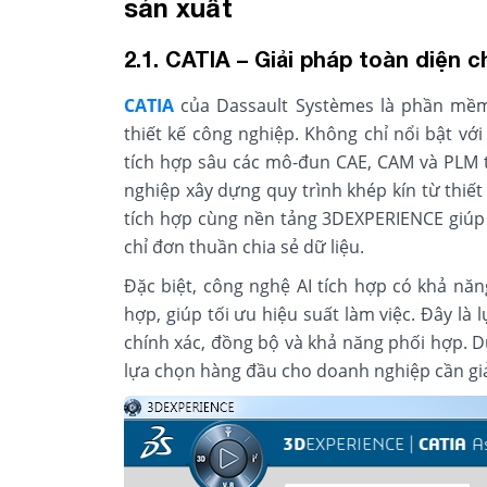
sản xuất
2.1. CATIA – Giải pháp toàn diện
CATIA
của Dassault Systèmes là phần mềm
thiết kế công nghiệp. Không chỉ nổi bật với
tích hợp sâu các mô-đun CAE, CAM và PLM 
nghiệp xây dựng quy trình khép kín từ thiết
tích hợp cùng nền tảng 3DEXPERIENCE giúp 
chỉ đơn thuần chia sẻ dữ liệu.
Đặc biệt, công nghệ AI tích hợp có khả nă
hợp, giúp tối ưu hiệu suất làm việc. Đây l
chính xác, đồng bộ và khả năng phối hợp. D
lựa chọn hàng đầu cho doanh nghiệp cần giải