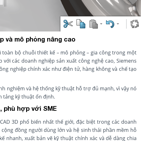
ợp và mô phỏng nâng cao
i toàn bộ chuỗi thiết kế – mô phỏng – gia công trong một
p với các doanh nghiệp sản xuất công nghệ cao, Siemens
ng nghiệp chính xác như điện tử, hàng không và chế tạo
inh nghiệm và hệ thống kỹ thuật hỗ trợ đủ mạnh, vì vậy nó
 tảng kỹ thuật ổn định.
c, phù hợp với SME
AD 3D phổ biến nhất thế giới, đặc biệt trong các doanh
n, cộng đồng người dùng lớn và hệ sinh thái phần mềm hỗ
kế nhanh, xuất bản vẽ kỹ thuật chính xác và dễ dàng chia