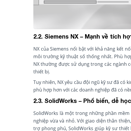
2.2. Siemens NX – Mạnh về tích h
NX của Siemens nổi bật với khả năng kết nố
môi trường kỹ thuật số thống nhất. Phù hợ
NX thường được sử dụng trong các ngành cô
thiết bị.
Tuy nhiên, NX yêu cầu đội ngũ kỹ sư đã có k
phù hợp hơn với các doanh nghiệp đã có nền
2.3. SolidWorks – Phổ biến, dễ họ
SolidWorks là một trong những phần mềm C
nghiệp vừa và nhỏ. Với giao diện thân thiệ
trợ phong phú, SolidWorks giúp kỹ sư thiết 