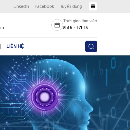
LinkedIn
Facebook
Tuyển dụng
Thời gian làm việc
om
8h15 - 17h15
LIÊN HỆ