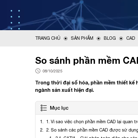
TRANG CHỦ
SẢN PHẨM
BLOG
CAD
So sánh phần mềm CAD
08/10/2025
Trong thời đại số hóa, phần mềm thiết kế 
ngành sản xuất hiện đại.
Mục lục
1. Vì sao việc chọn phần mềm CAD lại quan t
2. So sánh các phần mềm CAD được sử dụng 