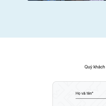
Quý khách 
Họ và tên*