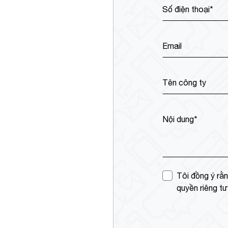
Số điện thoại*
Email
Tên công ty
Nội dung*
Tôi đồng ý rằn
quyền riêng t