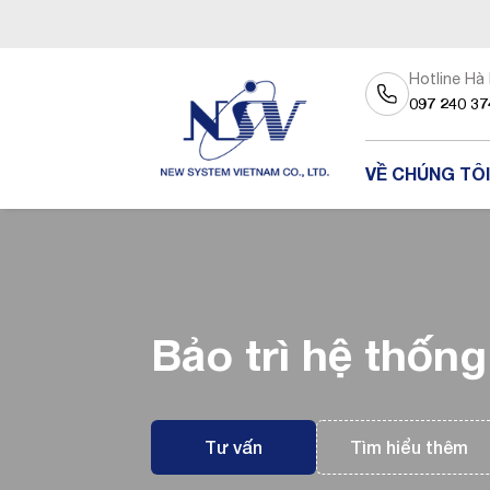
Hotline Hà
097 240 37
VỀ CHÚNG TÔI
Bảo trì hệ thống
Tư vấn
Tìm hiểu thêm