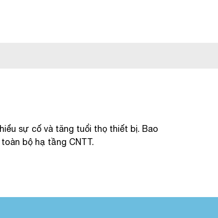
iểu sự cố và tăng tuổi thọ thiết bị. Bao
 toàn bộ hạ tầng CNTT.