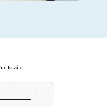
ược tư vấn.