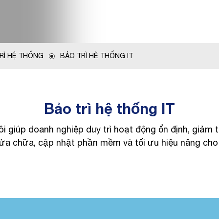
TRÌ HỆ THỐNG
BẢO TRÌ HỆ THỐNG IT
Bảo trì hệ thống IT
ôi giúp doanh nghiệp duy trì hoạt động ổn định, giảm th
 sửa chữa, cập nhật phần mềm và tối ưu hiệu năng cho