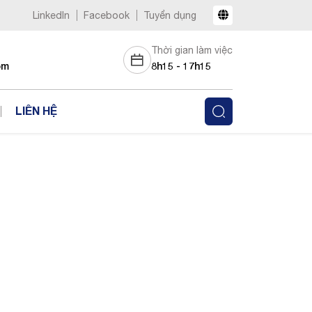
LinkedIn
Facebook
Tuyển dụng
Thời gian làm việc
om
8h15 - 17h15
LIÊN HỆ