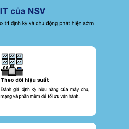
 IT của NSV
 trì định kỳ và chủ động phát hiện sớm
Theo dõi hiệu suất
Đánh giá định kỳ hiệu năng của máy chủ,
mạng và phần mềm để tối ưu vận hành.