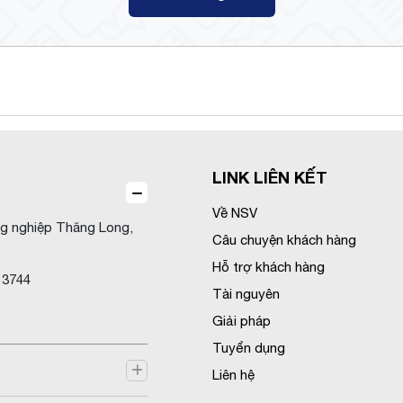
LINK LIÊN KẾT
Về NSV
ng nghiệp Thăng Long,
Câu chuyện khách hàng
Hỗ trợ khách hàng
0 3744
Tài nguyên
Giải pháp
Tuyển dụng
Liên hệ