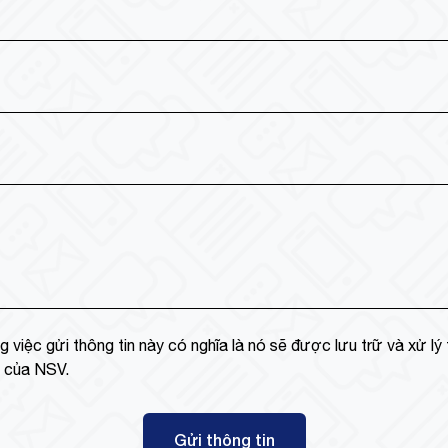
g việc gửi thông tin này có nghĩa là nó sẽ được lưu trữ và xử lý
ư của NSV.
Gửi thông tin