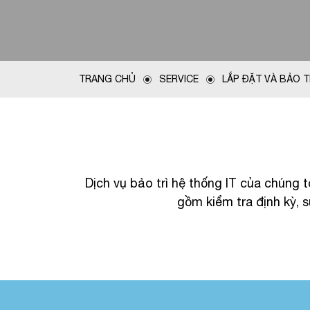
TRANG CHỦ
SERVICE
LẮP ĐẶT VÀ BẢO 
Dịch vụ bảo trì hệ thống IT của chúng t
gồm kiểm tra định kỳ,