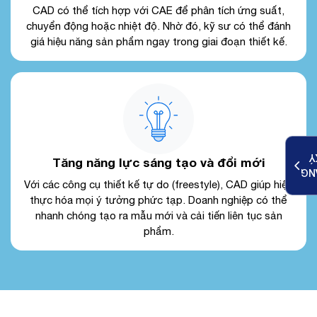
CAD có thể tích hợp với CAE để phân tích ứng suất,
chuyển động hoặc nhiệt độ. Nhờ đó, kỹ sư có thể đánh
giá hiệu năng sản phẩm ngay trong giai đoạn thiết kế.
K
Tăng năng lực sáng tạo và đổi mới
ĐĂ
Với các công cụ thiết kế tự do (freestyle), CAD giúp hiện
thực hóa mọi ý tưởng phức tạp. Doanh nghiệp có thể
nhanh chóng tạo ra mẫu mới và cải tiến liên tục sản
phẩm.