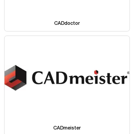
CADdoctor
CADmeister