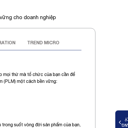
n vững cho doanh nghiệp
RATION
TREND MICRO
mọi thứ mà tổ chức của bạn cần để
ẩm (PLM) một cách bền vững:
K
 trong suốt vòng đời sản phẩm của bạn,
ĐĂ