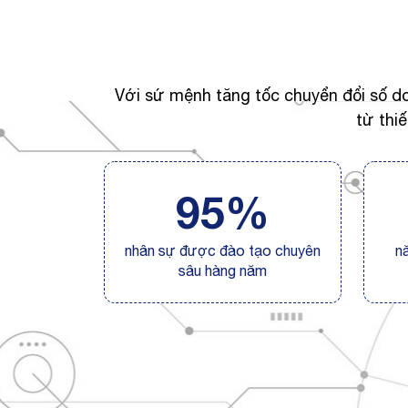
Với sứ mệnh tăng tốc chuyển đổi số d
từ thi
95%
nhân sự được đào tạo chuyên
n
sâu hàng năm