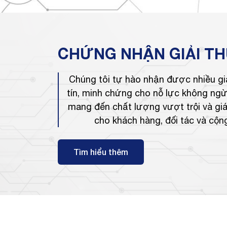
CHỨNG NHẬN
GIẢI T
Chúng tôi tự hào nhận được nhiều gi
tín, minh chứng cho nỗ lực không ngừ
mang đến chất lượng vượt trội và giá
cho khách hàng, đối tác và cộn
Tìm hiểu thêm