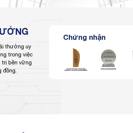
HƯỞNG
Chứng nhận
ải thưởng uy
ng trong việc
 trị bền vững
g đồng.