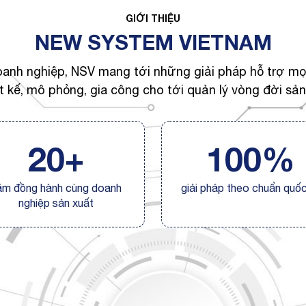
GIỚI THIỆU
NEW SYSTEM VIETNAM
oanh nghiệp, NSV mang tới những giải pháp hỗ trợ mọ
ết kế, mô phỏng, gia công cho tới quản lý vòng đời sả
20+
100%
ăm đồng hành cùng doanh
giải pháp theo chuẩn quốc
nghiệp sản xuất