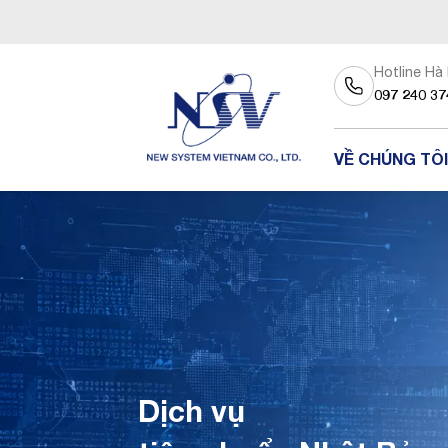
Hotline Hà
097 240 37
VỀ CHÚNG TÔI
Dịch vụ