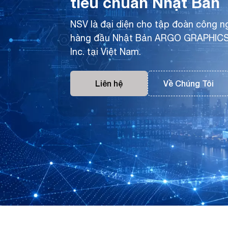
tiêu chuẩn Nhật Bản
NSV là đại diện cho tập đoàn công n
hàng đầu Nhật Bản ARGO GRAPHIC
Inc. tại Việt Nam.
Liên hệ
Về Chúng Tôi