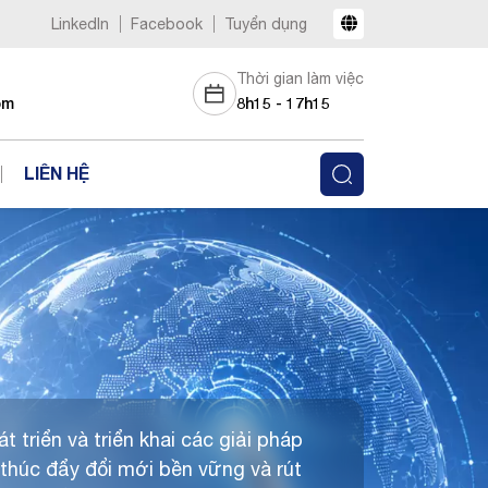
LinkedIn
Facebook
Tuyển dụng
Thời gian làm việc
om
8h15 - 17h15
LIÊN HỆ
 triển và triển khai các giải pháp
 thúc đẩy đổi mới bền vững và rút