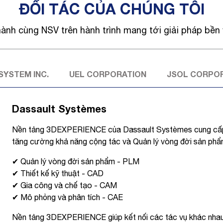
ĐỐI TÁC CỦA CHÚNG TÔI
hành cùng NSV trên hành trình mang tới giải pháp bề
SYSTEM INC.
UEL CORPORATION
JSOL CORPO
Dassault Systèmes
Nền tảng 3DEXPERIENCE của Dassault Systèmes cung cấp 
tăng cường khả năng cộng tác và Quản lý vòng đời sản ph
✔ Quản lý vòng đời sản phẩm - PLM
✔ Thiết kế kỹ thuật - CAD
✔ Gia công và chế tạo - CAM
✔ Mô phỏng và phân tích - CAE
Nền tảng 3DEXPERIENCE giúp kết nối các tác vụ khác nhau