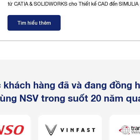
từ CATIA & SOLIDWORKS cho Thiết kế CAD đến SIMULIA c
Tìm hiểu thêm
 khách hàng đã và đang đồng 
ùng NSV trong suốt 20 năm qu