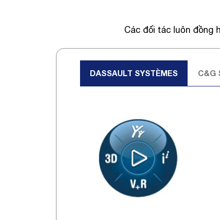
Các đối tác luôn đồng 
DASSAULT SYSTÈMES
C&G 