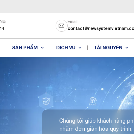
 Nội
Email
44
contact@newsystemvietnam.c
SẢN PHẨM
DỊCH VỤ
TÀI NGUYÊN
Chúng tôi giúp khách hàng phát
nhằm đơn giản hóa quy trình,