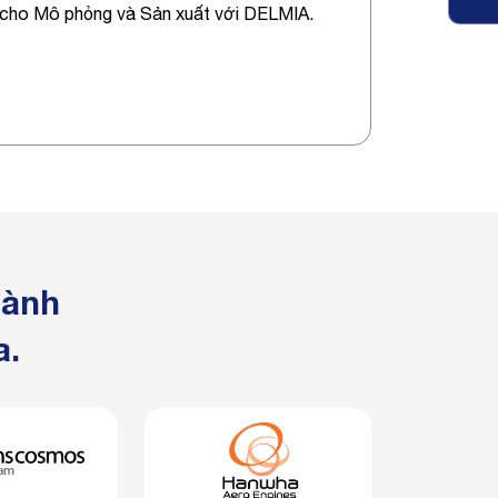
ho Mô phỏng và Sản xuất với DELMIA.
hành
a.