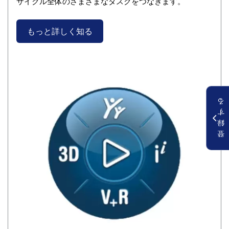
サイクル全体のさまざまなタスクをつなぎます。
もっと詳しく知る
る
す
録
登