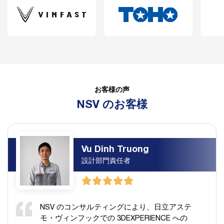
お客様の声
NSV のお客様
Vu Dinh Truong
設計部門責任者
NSV のコンサルティングにより、日立アステ
モ・ヴィンフックでの 3DEXPERIENCE への