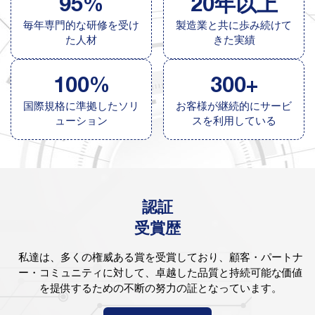
95%
20年以上
毎年専門的な研修を受け
製造業と共に歩み続けて
た人材
きた実績
100%
300+
国際規格に準拠したソリ
お客様が継続的にサービ
ューション
スを利用している
認証
受賞歴
私達は、多くの権威ある賞を受賞しており、顧客・パートナ
ー・コミュニティに対して、卓越した品質と持続可能な価値
を提供するための不断の努力の証となっています。