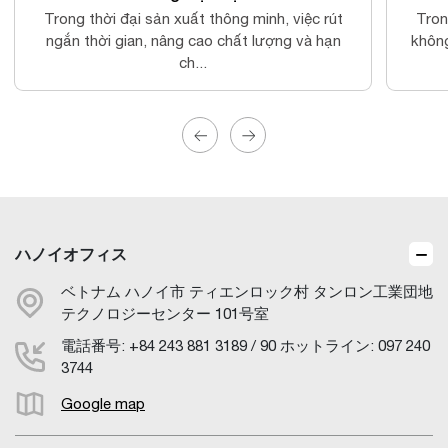
Trong thời đại sản xuất thông minh, việc rút
Tron
ngắn thời gian, nâng cao chất lượng và hạn
không
ch...
ハノイオフィス
ベトナム ハノイ市 ティエンロック村 タンロン工業団地
テクノロジーセンター 101号室
電話番号: +84 243 881 3189 / 90 ホットライン: 097 240
3744
Google map