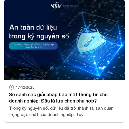
17/12/2025
So sánh các giải pháp bảo mật thông tin cho
doanh nghiệp: Đâu là lựa chọn phù hợp?
Trong kỷ nguyên số, dữ liệu đã trở thành tài sản quan
trọng bậc nhất của doanh nghiệp. Tuy...