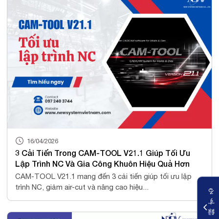
16/04/2026
3 Cải Tiến Trong CAM-TOOL V21.1 Giúp Tối Ưu
Lập Trình NC Và Gia Công Khuôn Hiệu Quả Hơn
CAM-TOOL V21.1 mang đến 3 cải tiến giúp tối ưu lập
trình NC, giảm air-cut và nâng cao hiệu...
る
す
録