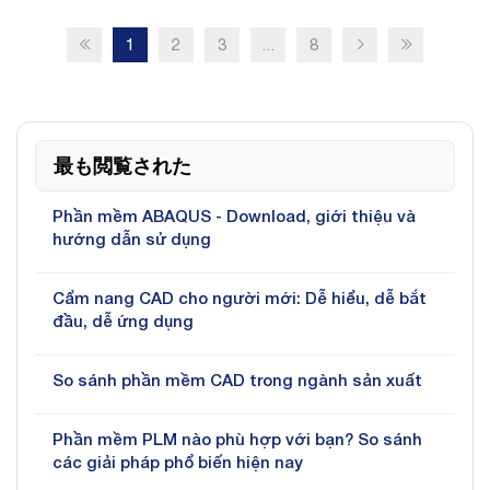
1
2
3
...
8
最も閲覧された
Phần mềm ABAQUS - Download, giới thiệu và
hướng dẫn sử dụng
Cẩm nang CAD cho người mới: Dễ hiểu, dễ bắt
đầu, dễ ứng dụng
So sánh phần mềm CAD trong ngành sản xuất
Phần mềm PLM nào phù hợp với bạn? So sánh
các giải pháp phổ biến hiện nay