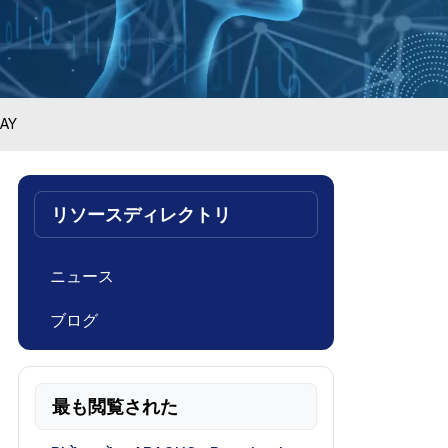
NAY
リソースディレクトリ
ニュース
ブログ
最も閲覧された