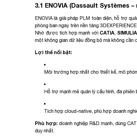
3.1 ENOVIA (Dassault Systèmes –
ENOVIA là giải pháp PLM toàn diện, hỗ trợ quản
phòng ban ngay trên nền tảng 3DEXPERIENCE
CATIA
SIMULIA
Nhờ được tích hợp mạnh với
,
một không gian dữ liệu đồng bộ mà không cần c
Lợi thế nổi bật:
Môi trường hợp nhất cho thiết kế, mô phỏn
Hỗ trợ mạnh mẽ quản lý cấu hình, đa phiên b
Tích hợp cloud-native, phù hợp doanh nghi
Phù hợp:
doanh nghiệp R&D mạnh, dùng CATI
duy nhất.