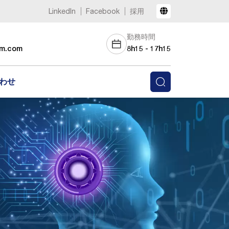
LinkedIn
Facebook
採用
勤務時間
am.com
8h15 - 17h15
わせ