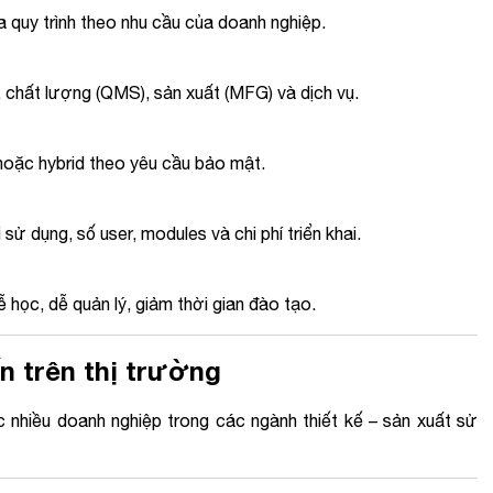
 quy trình theo nhu cầu của doanh nghiệp.
, chất lượng (QMS), sản xuất (MFG) và dịch vụ.
hoặc hybrid theo yêu cầu bảo mật.
sử dụng, số user, modules và chi phí triển khai.
 học, dễ quản lý, giảm thời gian đào tạo.
n trên thị trường
 nhiều doanh nghiệp trong các ngành thiết kế – sản xuất sử