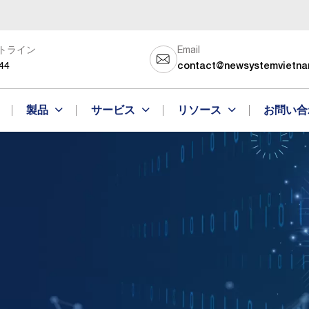
トライン
Email
44
contact@newsystemvietn
製品
サービス
リソース
お問い合