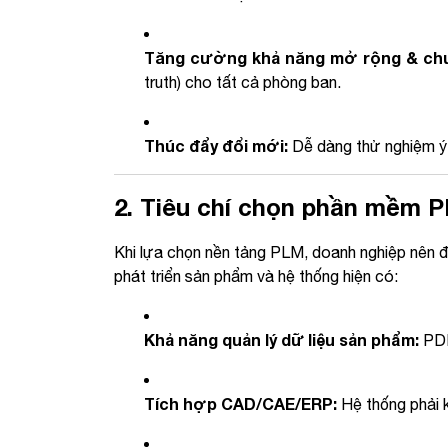
Tăng cường khả năng mở rộng & chu
truth) cho tất cả phòng ban.
Thúc đẩy đổi mới:
Dễ dàng thử nghiệm ý t
2. Tiêu chí chọn phần mềm 
Khi lựa chọn nền tảng PLM, doanh nghiệp nên đ
phát triển sản phẩm và hệ thống hiện có:
Khả năng quản lý dữ liệu sản phẩm:
PDM
Tích hợp CAD/CAE/ERP:
Hệ thống phải kế