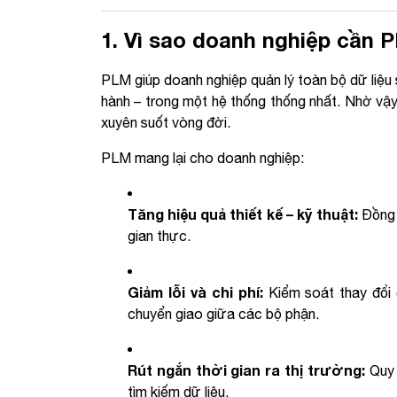
1. Vì sao doanh nghiệp cần 
PLM giúp doanh nghiệp quản lý toàn bộ dữ liệu
hành – trong một hệ thống thống nhất. Nhờ vậ
xuyên suốt vòng đời.
PLM mang lại cho doanh nghiệp:
Tăng hiệu quả thiết kế – kỹ thuật:
Đồng 
gian thực.
Giảm lỗi và chi phí:
Kiểm soát thay đổi (
chuyển giao giữa các bộ phận.
Rút ngắn thời gian ra thị trường:
Quy t
tìm kiếm dữ liệu.