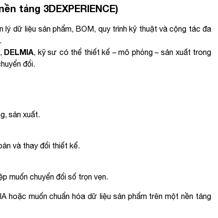
 nền tảng 3DEXPERIENCE)
 lý dữ liệu sản phẩm, BOM, quy trình kỹ thuật và cộng tác đa
.
DELMIA
,
, kỹ sư có thể thiết kế – mô phỏng – sản xuất trong
huyển đổi.
g, sản xuất.
ản và thay đổi thiết kế.
ệp muốn chuyển đổi số trọn vẹn.
A hoặc muốn chuẩn hóa dữ liệu sản phẩm trên một nền tảng