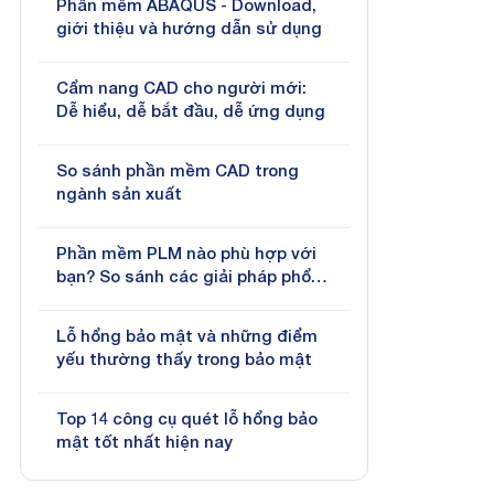
Phần mềm ABAQUS - Download,
giới thiệu và hướng dẫn sử dụng
Cẩm nang CAD cho người mới:
Dễ hiểu, dễ bắt đầu, dễ ứng dụng
So sánh phần mềm CAD trong
ngành sản xuất
Phần mềm PLM nào phù hợp với
bạn? So sánh các giải pháp phổ
biến hiện nay
Lỗ hổng bảo mật và những điểm
yếu thường thấy trong bảo mật
Top 14 công cụ quét lỗ hổng bảo
mật tốt nhất hiện nay