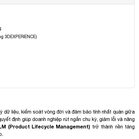
g
ảng 3DEXPERIENCE)
 lý dữ liệu, kiểm soát vòng đời và đảm bảo tính nhất quán giữa
 quyết định giúp doanh nghiệp rút ngắn chu kỳ, giảm lỗi và nâng
LM (Product Lifecycle Management)
trở thành nền tảng
p.