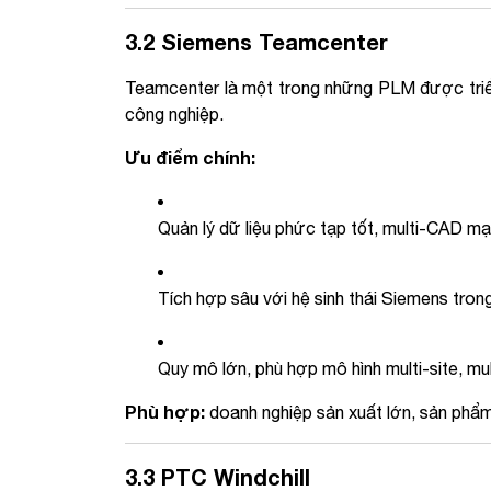
3.2 Siemens Teamcenter
Teamcenter là một trong những PLM được triển 
công nghiệp.
Ưu điểm chính:
Quản lý dữ liệu phức tạp tốt, multi-CAD m
Tích hợp sâu với hệ sinh thái Siemens trong
Quy mô lớn, phù hợp mô hình multi-site, mul
Phù hợp:
doanh nghiệp sản xuất lớn, sản phẩm 
3.3 PTC Windchill