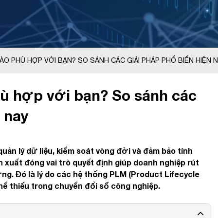
O PHÙ HỢP VỚI BẠN? SO SÁNH CÁC GIẢI PHÁP PHỔ BIẾN HIỆN 
 hợp với bạn? So sánh các
 nay
quản lý dữ liệu, kiểm soát vòng đời và đảm bảo tính
ản xuất đóng vai trò quyết định giúp doanh nghiệp rút
ợng. Đó là lý do các hệ thống PLM (Product Lifecycle
ể thiếu trong chuyển đổi số công nghiệp.