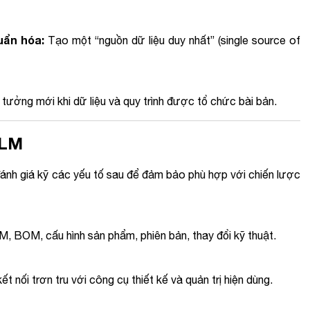
ẩn hóa:
Tạo một “nguồn dữ liệu duy nhất” (single source of
ưởng mới khi dữ liệu và quy trình được tổ chức bài bản.
PLM
ánh giá kỹ các yếu tố sau để đảm bảo phù hợp với chiến lược
, BOM, cấu hình sản phẩm, phiên bản, thay đổi kỹ thuật.
t nối trơn tru với công cụ thiết kế và quản trị hiện dùng.