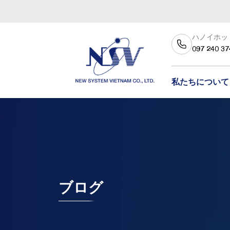
ハノイホッ
097 240 37
私たちについて
ブログ