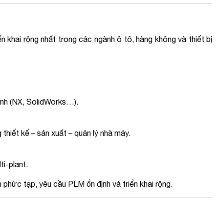
khai rộng nhất trong các ngành ô tô, hàng không và thiết bị
ạnh (NX, SolidWorks…).
 thiết kế – sản xuất – quản lý nhà máy.
ti-plant.
phức tạp, yêu cầu PLM ổn định và triển khai rộng.