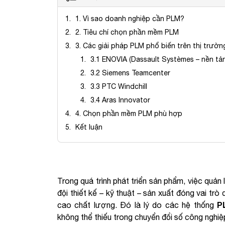
1. Vì sao doanh nghiệp cần PLM?
2. Tiêu chí chọn phần mềm PLM
3. Các giải pháp PLM phổ biến trên thị trườn
3.1 ENOVIA (Dassault Systèmes – nền t
3.2 Siemens Teamcenter
3.3 PTC Windchill
3.4 Aras Innovator
4. Chọn phần mềm PLM phù hợp
Kết luận
Trong quá trình phát triển sản phẩm, việc quản
đội thiết kế – kỹ thuật – sản xuất đóng vai trò
P
cao chất lượng. Đó là lý do các hệ thống
không thể thiếu trong chuyển đổi số công nghiệ