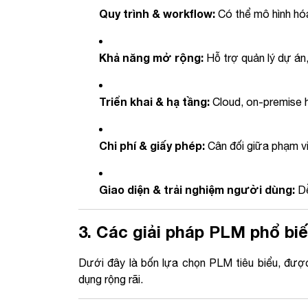
Quy trình & workflow:
Có thể mô hình hóa
Khả năng mở rộng:
Hỗ trợ quản lý dự án
Triển khai & hạ tầng:
Cloud, on-premise 
Chi phí & giấy phép:
Cân đối giữa phạm vi 
Giao diện & trải nghiệm người dùng:
Dễ
3. Các giải pháp PLM phổ biế
Dưới đây là bốn lựa chọn PLM tiêu biểu, được
dụng rộng rãi.