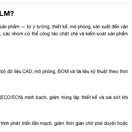
PLM?
 sản phẩm — từ ý tưởng, thiết kế, mô phỏng, sản xuất đến vận
y, các nhóm có thể cộng tác chặt chẽ và kiểm soát sản phẩm
bộ dữ liệu CAD, mô phỏng, BOM và tài liệu kỹ thuật theo thời
ECO/ECN) minh bạch, giảm trùng lặp thiết kế và sai sót khi
rình phát triển liền mạch, giảm thời gian chờ phê duyệt hoặc