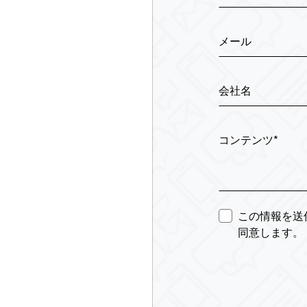
メール
会社名
コンテンツ*
この情報を送
同意します。