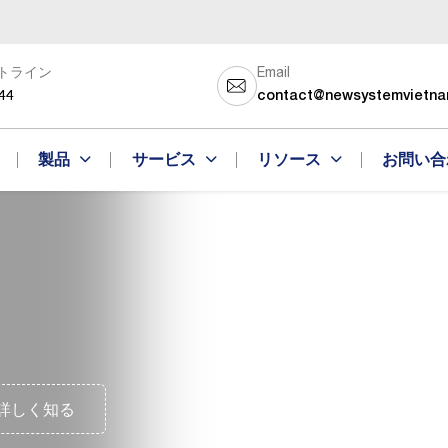
トライン
Email
44
contact@newsystemvietn
製品
サービス
リソース
お問い合
詳しく知る