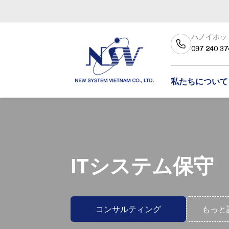
ハノイホッ
097 240 37
私たちについて
ITシステム保守
コンサルティング
もっと