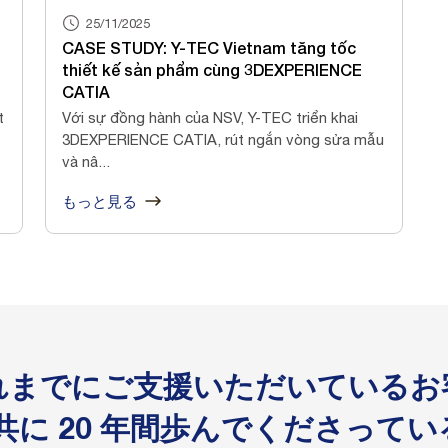
25/11/2025
CASE STUDY: Y-TEC Vietnam tăng tốc
thiết kế sản phẩm cùng 3DEXPERIENCE
CATIA
t
Với sự đồng hành của NSV, Y-TEC triển khai
3DEXPERIENCE CATIA, rút ngắn vòng sửa mẫu
và nâ...
もっと見る
れまでにご支援いただいているお
と共に 20 年間歩んでくださって