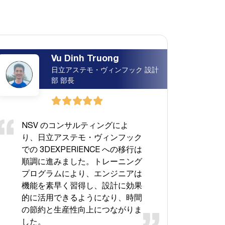
Vu Dinh Truong
日立アステモ・ヴィンフック 設計
部 部長
NSV のコンサルティングによ
り、日立アステモ・ヴィンフック
での 3DEXPERIENCE への移行は
順調に進みました。トレーニング
プログラムにより、エンジニアは
機能を素早く習得し、設計に効果
的に活用できるようになり、時間
の節約と生産性向上につながりま
した。