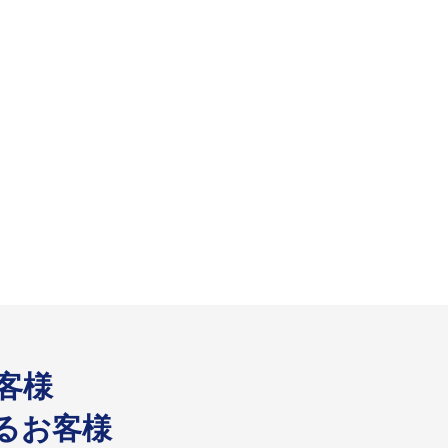
客様
いるお客様