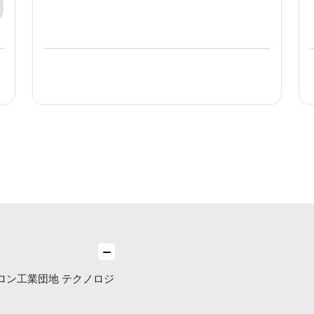
ロン工業団地 テクノロジ