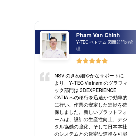
Pham Van Chinh
Y-TEC ベトナム 図面部門の管
理
NSV のきめ細やかなサポートに
より、Y-TEC Vietnam のグラフィ
ック部門は 3DEXPERIENCE
CATIA への移行を迅速かつ効率的
に行い、作業の安定した進捗を確
保しました。新しいプラットフォ
ームは、設計の生産性向上、デジ
タル協働の強化、そして日本本社
のシステムとの緊密な連携を可能