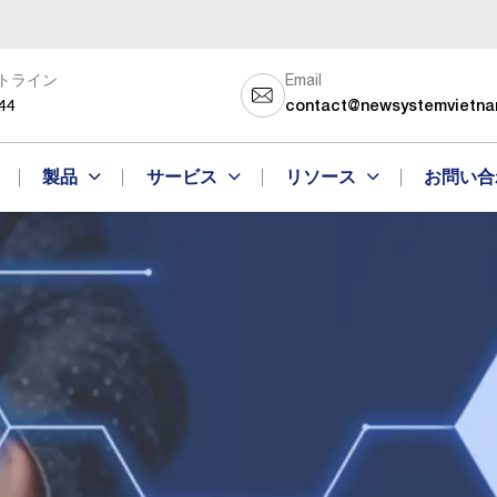
トライン
Email
44
contact@newsystemvietn
製品
サービス
リソース
お問い合