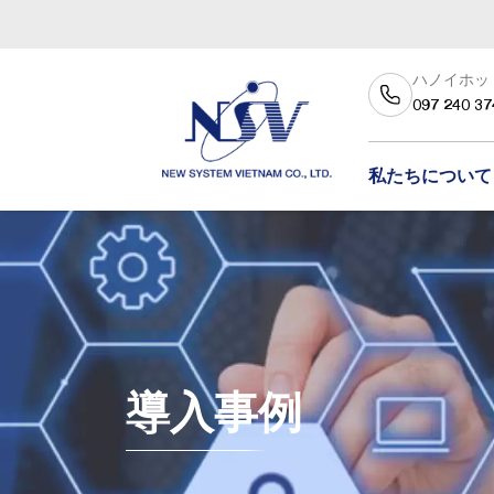
ハノイホッ
097 240 37
私たちについて
導入事例