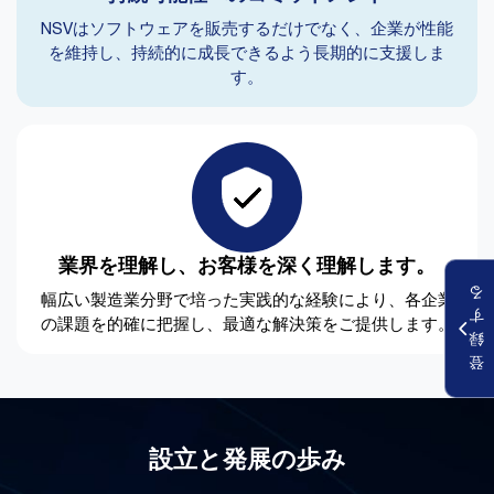
NSVはソフトウェアを販売するだけでなく、企業が性能
を維持し、持続的に成長できるよう長期的に支援しま
す。
業界を理解し、お客様を深く理解します。
る
幅広い製造業分野で培った実践的な経験により、各企業
す
の課題を的確に把握し、最適な解決策をご提供します。
録
登
設立と発展の歩み