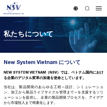
私たちについて
New System Vietnam について
NEW SYSTEM VIETNAM（NSV）では、ベトナム国内におけ
る企業のデジタル変革の加速を使命としています。
当社は、製品開発のあらゆる工程—設計、シミュレーショ
ン、加工から製品ライフサイクル管理まで—を支援するソリ
ューションを提供し、企業の製品開発プロセスを、アイデア
から市場投入まで簡素化します。