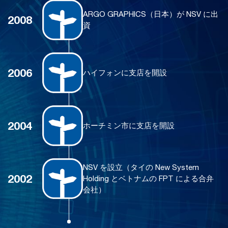
ARGO GRAPHICS（日本）が NSV に出
2008
資
2006
ハイフォンに支店を開設
2004
ホーチミン市に支店を開設
NSV を設立（タイの New System
2002
Holding とベトナムの FPT による合弁
会社）