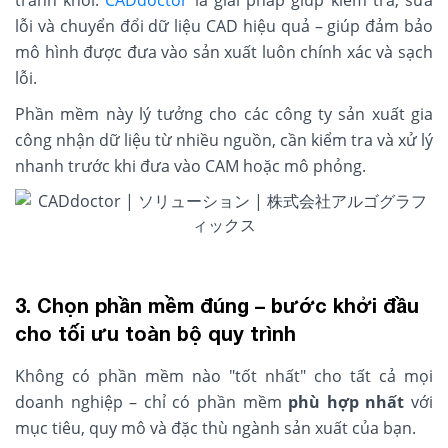
tránh khỏi.
CADdoctor
là giải pháp giúp kiểm tra, sửa
lỗi và chuyển đổi dữ liệu CAD hiệu quả – giúp đảm bảo
mô hình được đưa vào sản xuất luôn chính xác và sạch
lỗi.
Phần mềm này lý tưởng cho các công ty sản xuất gia
công nhận dữ liệu từ nhiều nguồn, cần kiểm tra và xử lý
nhanh trước khi đưa vào CAM hoặc mô phỏng.
3. Chọn phần mềm đúng – bước khởi đầu
cho tối ưu toàn bộ quy trình
Không có phần mềm nào "tốt nhất" cho tất cả mọi
doanh nghiệp – chỉ có phần mềm
phù hợp nhất
với
mục tiêu, quy mô và đặc thù ngành sản xuất của bạn.