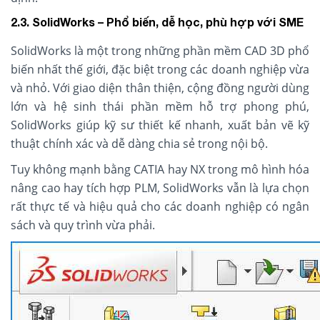
2.3. SolidWorks – Phổ biến, dễ học, phù hợp với SME
SolidWorks là một trong những phần mềm CAD 3D phổ
biến nhất thế giới, đặc biệt trong các doanh nghiệp vừa
và nhỏ. Với giao diện thân thiện, cộng đồng người dùng
lớn và hệ sinh thái phần mềm hỗ trợ phong phú,
SolidWorks giúp kỹ sư thiết kế nhanh, xuất bản vẽ kỹ
thuật chính xác và dễ dàng chia sẻ trong nội bộ.
Tuy không mạnh bằng CATIA hay NX trong mô hình hóa
nâng cao hay tích hợp PLM, SolidWorks vẫn là lựa chọn
rất thực tế và hiệu quả cho các doanh nghiệp có ngân
sách và quy trình vừa phải.