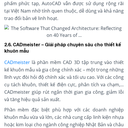
phẩm phức tạp, AutoCAD vẫn được sử dụng rộng rãi
tại Việt Nam nhờ tính quen thuộc, dễ dùng và khả năng
trao đổi bản vẽ linh hoạt.
2.6. CADmeister – Giải pháp chuyên sâu cho thiết kế
khuôn mẫu
CADmeister
là phần mềm CAD 3D tập trung vào thiết
kế khuôn mẫu và gia công chính xác – một trong những
lĩnh vực đòi hỏi độ chính xác và tối ưu cao. Với các công
cụ tách khuôn, thiết kế điện cực, phân tích va chạm,...
CADmeister giúp rút ngắn thời gian gia công, giảm lỗi
và tăng hiệu quả sản xuất.
Phần mềm đặc biệt phù hợp với các doanh nghiệp
khuôn mẫu vừa và lớn, các nhà cung cấp linh kiện nhựa
hoặc kim loại cho ngành công nghiệp Nhật Bản và châu