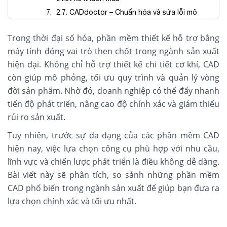
2.7. CADdoctor – Chuẩn hóa và sửa lỗi mô
hình CAD
Trong thời đại số hóa, phần mềm thiết kế hỗ trợ bằng
máy tính đóng vai trò then chốt trong ngành sản xuất
3. Chọn phần mềm đúng – bước khởi đầu cho tối ưu
toàn bộ quy trình
hiện đại. Không chỉ hỗ trợ thiết kế chi tiết cơ khí, CAD
còn giúp mô phỏng, tối ưu quy trình và quản lý vòng
đời sản phẩm. Nhờ đó, doanh nghiệp có thể đẩy nhanh
tiến độ phát triển, nâng cao độ chính xác và giảm thiểu
rủi ro sản xuất.
Tuy nhiên, trước sự đa dạng của các phần mềm CAD
hiện nay, việc lựa chọn công cụ phù hợp với nhu cầu,
lĩnh vực và chiến lược phát triển là điều không dễ dàng.
Bài viết này sẽ phân tích, so sánh những phần mềm
CAD phổ biến trong ngành sản xuất để giúp bạn đưa ra
lựa chọn chính xác và tối ưu nhất.