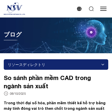
ブログ
リソースディレクトリ
So sánh phần mềm CAD trong
ngành sản xuất
08/10/2025
Trong thời đại số hóa, phần mềm thiết kế hỗ trợ bằng
máy tính đóng vai trò then chốt trong ngành sản xuất