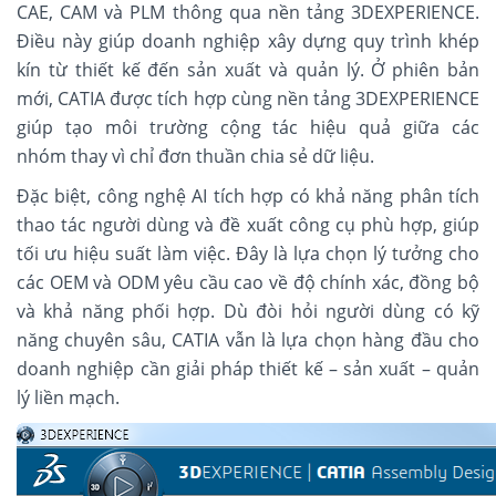
CAE, CAM và PLM thông qua nền tảng 3DEXPERIENCE.
Điều này giúp doanh nghiệp xây dựng quy trình khép
kín từ thiết kế đến sản xuất và quản lý. Ở phiên bản
mới, CATIA được tích hợp cùng nền tảng 3DEXPERIENCE
giúp tạo môi trường cộng tác hiệu quả giữa các
nhóm thay vì chỉ đơn thuần chia sẻ dữ liệu.
Đặc biệt, công nghệ AI tích hợp có khả năng phân tích
thao tác người dùng và đề xuất công cụ phù hợp, giúp
tối ưu hiệu suất làm việc. Đây là lựa chọn lý tưởng cho
các OEM và ODM yêu cầu cao về độ chính xác, đồng bộ
và khả năng phối hợp. Dù đòi hỏi người dùng có kỹ
năng chuyên sâu, CATIA vẫn là lựa chọn hàng đầu cho
doanh nghiệp cần giải pháp thiết kế – sản xuất – quản
lý liền mạch.