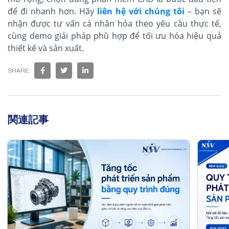
để đi nhanh hơn. Hãy
liên hệ với chúng tôi
– bạn sẽ
nhận được tư vấn cá nhân hóa theo yêu cầu thực tế,
cùng demo giải pháp phù hợp để tối ưu hóa hiệu quả
thiết kế và sản xuất.
SHARE:
関連記事