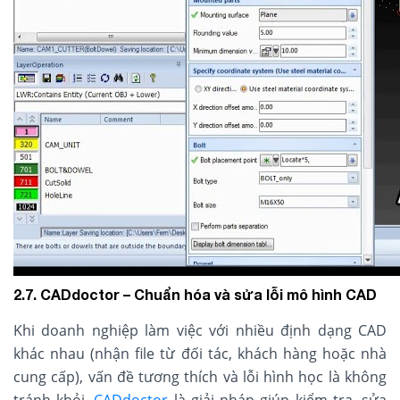
2.7. CADdoctor – Chuẩn hóa và sửa lỗi mô hình CAD
Khi doanh nghiệp làm việc với nhiều định dạng CAD
khác nhau (nhận file từ đối tác, khách hàng hoặc nhà
cung cấp), vấn đề tương thích và lỗi hình học là không