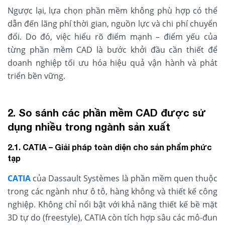
Ngược lại, lựa chọn phần mềm không phù hợp có thể
dẫn đến lãng phí thời gian, nguồn lực và chi phí chuyển
đổi. Do đó, việc hiểu rõ điểm mạnh – điểm yếu của
từng phần mềm CAD là bước khởi đầu cần thiết để
doanh nghiệp tối ưu hóa hiệu quả vận hành và phát
triển bền vững.
2. So sánh các phần mềm CAD được sử
dụng nhiều trong ngành sản xuất
2.1. CATIA – Giải pháp toàn diện cho sản phẩm phức
tạp
CATIA
của Dassault Systèmes là phần mềm quen thuộc
trong các ngành như ô tô, hàng không và thiết kế công
nghiệp. Không chỉ nổi bật với khả năng thiết kế bề mặt
3D tự do (freestyle), CATIA còn tích hợp sâu các mô-đun