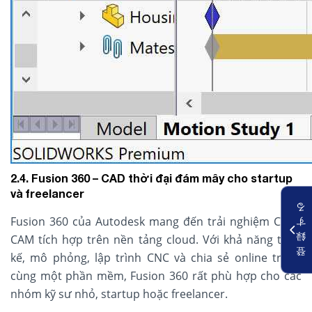
2.4. Fusion 360 – CAD thời đại đám mây cho startup
và freelancer
る
Fusion 360 của Autodesk mang đến trải nghiệm CAD–
す
録
CAM tích hợp trên nền tảng cloud. Với khả năng thiết
登
kế, mô phỏng, lập trình CNC và chia sẻ online trong
cùng một phần mềm, Fusion 360 rất phù hợp cho các
nhóm kỹ sư nhỏ, startup hoặc freelancer.