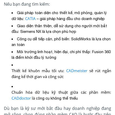
Nếu bạn đang tìm kiếm:
Giải pháp toàn diện cho thiết kế, mô phỏng, quản lý
CATIA
dữ liệu:
– giải pháp hàng đầu cho doanh nghiệp
Giao diện thân thiện, dễ sử dụng cho người mới bắt
đầu: Siemens NX là lựa chọn phù hợp
Công cụ dễ tiếp cận, phổ biến: SolidWorks là lựa chọn
an toàn
Môi trường linh hoạt, hiện đại, chi phí thấp: Fusion 360
là điểm khởi đầu lý tưởng
Thiết kế khuôn mẫu tối ưu:
CADmeister
sẽ rút ngắn
đáng kể thời gian và công sức
Chuẩn hóa dữ liệu kỹ thuật giữa các phần mềm:
CADdoctor
là cô
ng cụ không thể thiếu
Dù bạn là kỹ sư mới bắt đầu hay doanh nghiệp đang
mở rộng, chọn đúng phần mềm CAD là bước đầu tiên