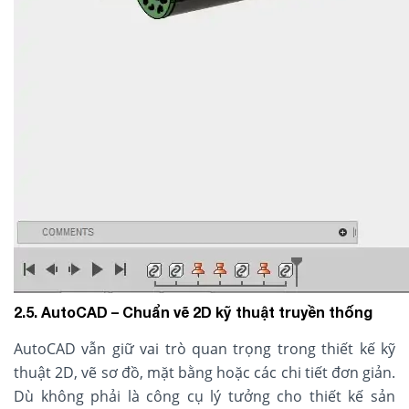
2.5. AutoCAD – Chuẩn vẽ 2D kỹ thuật truyền thống
AutoCAD vẫn giữ vai trò quan trọng trong thiết kế kỹ
thuật 2D, vẽ sơ đồ, mặt bằng hoặc các chi tiết đơn giản.
Dù không phải là công cụ lý tưởng cho thiết kế sản