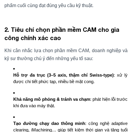
phẩm cuối cùng đạt đúng yêu cầu kỹ thuật.
2. Tiêu chí chọn phần mềm CAM cho gia
công chính xác cao
Khi cân nhắc lựa chọn phần mềm CAM, doanh nghiệp và
kỹ sư thường chú ý đến những yếu tố sau:
Hỗ trợ đa trục (3–5 axis, thậm chí Swiss-type)
: xử lý
được chi tiết phức tạp, nhiều bề mặt cong.
Khả năng mô phỏng & tránh va chạm
: phát hiện lỗi trước
khi đưa vào máy thật.
Tạo đường chạy dao thông minh
: công nghệ adaptive
clearing, iMachining… giúp tiết kiệm thời gian và tăng tuổi