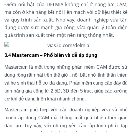
Điểm nổi bật của DELMIA không chỉ ở năng lực CAM,
mà còn ở khả năng kết nối liền mạch với dữ liệu thiết kế
và quy trình sản xuất. Nhờ vậy, doanh nghiệp vừa tận
dụng được sức mạnh gia công, vừa quản lý toàn diện
quá trình sản xuất trên một nền tảng thống nhất.
3.4 Mastercam – Phổ biến và dễ áp dụng
Mastercam là một trong những phần mềm CAM được sử
dụng rộng rãi nhất trên thế giới, nổi bật nhờ tính thân thiện
và hệ sinh thái hỗ trợ đa dạng. Phần mềm cung cấp đầy đủ
tính năng gia công từ 2.5D, 3D đến 5 trục, giúp các xưởng
cơ khí dễ dàng triển khai nhanh chóng.
Mastercam phù hợp với các doanh nghiệp vừa và nhỏ
muốn áp dụng CAM mà không mất quá nhiều thời gian
đào tạo. Tuy vậy, với những yêu cầu lập trình phức tạp