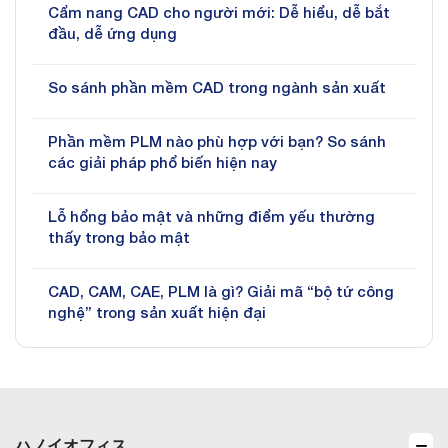
Cẩm nang CAD cho người mới: Dễ hiểu, dễ bắt
đầu, dễ ứng dụng
So sánh phần mềm CAD trong ngành sản xuất
Phần mềm PLM nào phù hợp với bạn? So sánh
các giải pháp phổ biến hiện nay
Lỗ hổng bảo mật và những điểm yếu thường
thấy trong bảo mật
CAD, CAM, CAE, PLM là gì? Giải mã “bộ tứ công
nghệ” trong sản xuất hiện đại
ハノイオフィス