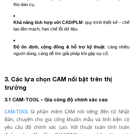
thọ dao cụ.
Khả năng tích hợp với CAD/PLM
: quy trình thiết kế – chế
tạo liền mạch, hạn chế lỗi dữ liệu.
Độ ổn định, cộng đồng & hỗ trợ kỹ thuật
: càng nhiều
người dùng, càng dễ tìm giải pháp khi gặp sự cố.
3. Các lựa chọn CAM nổi bật trên thị
trường
3.1 CAM-TOOL – Gia công độ chính xác cao
CAM-TOOL
là phần mềm CAM nổi tiếng đến từ Nhật
Bản, chuyên cho gia công khuôn mẫu và linh kiện có
yêu cầu độ chính xác cao. Với thuật toán tính toán