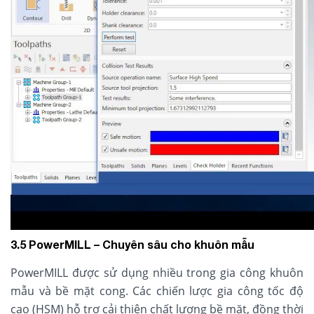
3.5 PowerMILL – Chuyên sâu cho khuôn mẫu
PowerMILL được sử dụng nhiều trong gia công khuôn
mẫu và bề mặt cong. Các chiến lược gia công tốc độ
cao (HSM) hỗ trợ cải thiện chất lượng bề mặt, đồng thời