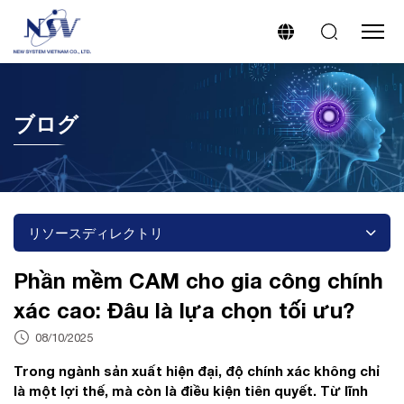
ブログ
リソースディレクトリ
Phần mềm CAM cho gia công chính
xác cao: Đâu là lựa chọn tối ưu?
08/10/2025
Trong ngành sản xuất hiện đại, độ chính xác không chỉ
là một lợi thế, mà còn là điều kiện tiên quyết. Từ lĩnh