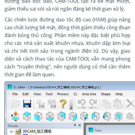
đường dao độc đáo, CAM-TOOL tạo ra bề mặt mượt,
giảm thiểu sai sót và rút ngắn đáng kể thời gian xử lý.
Các chiến lược đường dao tốc độ cao (HSM) giúp nâng
cao chất lượng bề mặt, đồng thời giảm thiểu công đoạn
đánh bóng thủ công. Phần mềm này đặc biệt phù hợp
cho các nhà sản xuất khuôn nhựa, khuôn dập kim loại
và chi tiết tinh xảo trong ngành điện tử. Dù vậy, giao
diện và cách thao tác của CAM-TOOL vẫn mang phong
cách “truyền thống”, nên người dùng có thể cần thêm
thời gian để làm quen.