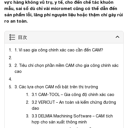
vực hàng không vũ trụ, y tế, cho đến chế tác khuôn
mẫu, sai số dù chỉ vài micromet cũng có thể dẫn đến
sản phẩm lỗi, lãng phí nguyên liệu hoặc thậm chí gây rủi
ro an toàn.
目次
1. Vì sao gia công chính xác cao cần đến CAM?
2. Tiêu chí chọn phần mềm CAM cho gia công chính xác
cao
3. Các lựa chọn CAM nổi bật trên thị trường
3.1 CAM-TOOL – Gia công độ chính xác cao
3.2 VERICUT – An toàn và kiểm chứng đường
dao
3.3 DELMIA Machining Software – CAM tích
hợp cho sản xuất thông minh