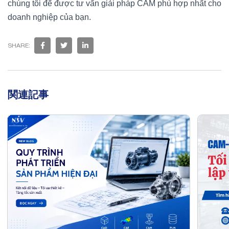
chúng tôi để được tư vấn giải pháp CAM phù hợp nhất cho
doanh nghiệp của bạn.
SHARE:
関連記事