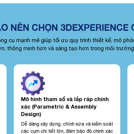
AO NÊN CHỌN 3DEXPERIENCE 
 cụ mạnh mẽ giúp tối ưu quy trình thiết kế, mô phỏn
n, thông minh hơn và sáng tạo hơn trong môi trường 
Mô hình tham số và lắp ráp chính
xác (Parametric & Assembly
Design)
Dễ dàng xây dựng, chỉnh sửa và kiểm soát
các cụm chi tiết lớn, đảm bảo độ chính xác