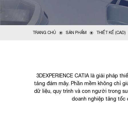
TRANG CHỦ
SẢN PHẨM
THIẾT KẾ (CAD)
3DEXPERIENCE CATIA là giải pháp thiế
tảng đám mây. Phần mềm không chỉ giúp 
dữ liệu, quy trình và con người trong
doanh nghiệp tăng tốc đ