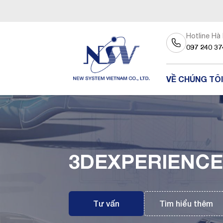
Hotline Hà
097 240 37
VỀ CHÚNG TÔI
3DEXPERIENCE
Tư vấn
Tìm hiểu thêm