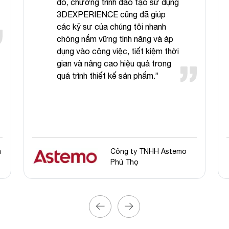
đó, chương trình đào tạo sử dụng
3DEXPERIENCE cũng đã giúp
các kỹ sư của chúng tôi nhanh
chóng nắm vững tính năng và áp
dụng vào công việc, tiết kiệm thời
gian và nâng cao hiệu quả trong
quá trình thiết kế sản phẩm.”
m
Công ty TNHH Astemo
Phú Thọ