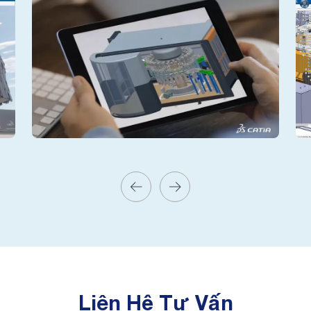
Liên Hệ Tư Vấn