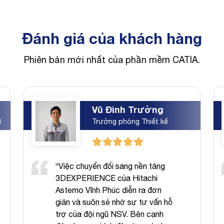
Đánh giá của khách hàng
Phiên bản mới nhất của phần mềm CATIA.
Vũ Đình Trường
í
Trưởng phòng Thiết kế
“Việc chuyển đổi sang nền tảng
3DEXPERIENCE của Hitachi
Astemo Vĩnh Phúc diễn ra đơn
giản và suôn sẻ nhờ sự tư vấn hỗ
trợ của đội ngũ NSV. Bên cạnh