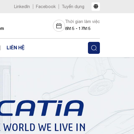
LinkedIn
Facebook
Tuyển dụng
Thời gian làm việc
om
8h15 - 17h15
LIÊN HỆ