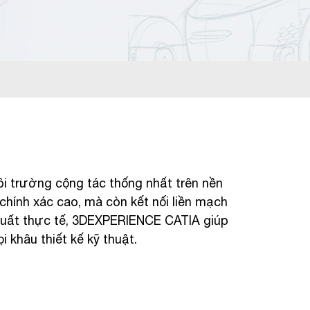
i trường cộng tác thống nhất trên nền
chính xác cao, mà còn kết nối liền mạch
 xuất thực tế, 3DEXPERIENCE CATIA giúp
 khâu thiết kế kỹ thuật.