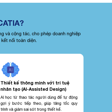
CATIA?
g và cộng tác, cho phép doanh nghiệp
kết nối toàn diện.
Thiết kế thông minh với trí tuệ
nhân tạo (AI-Assisted Design)
AI học từ thao tác người dùng để tự động
gợi ý bước tiếp theo, giúp tăng tốc quy
trình và giảm sai sót trong thiết kế.