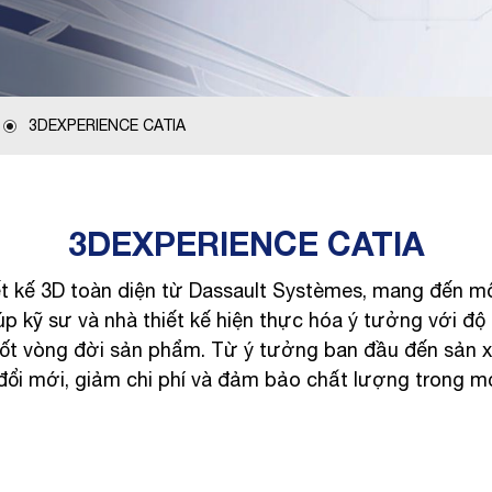
3DEXPERIENCE CATIA
3DEXPERIENCE CATIA
t kế 3D toàn diện từ Dassault Systèmes, mang đến mô
kỹ sư và nhà thiết kế hiện thực hóa ý tưởng với độ 
 suốt vòng đời sản phẩm. Từ ý tưởng ban đầu đến sản
ổi mới, giảm chi phí và đảm bảo chất lượng trong mọi