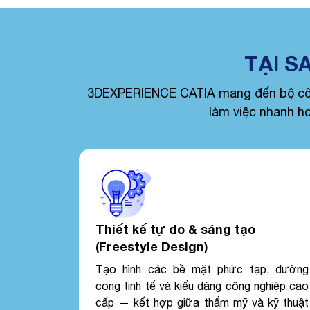
TẠI S
3DEXPERIENCE CATIA mang đến bộ công
làm việc nhanh hơ
Thiết kế tự do & sáng tạo
(Freestyle Design)
Tạo hình các bề mặt phức tạp, đường
cong tinh tế và kiểu dáng công nghiệp cao
cấp — kết hợp giữa thẩm mỹ và kỹ thuật