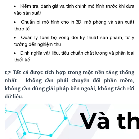
Kiểm tra, đánh giá và tinh chỉnh mô hình trước khi đưa
vào sản xuất
Chuẩn bị mô hình cho in 3D, mô phỏng và sản xuất
thực tế
Quản lý toàn bộ vòng đời kỹ thuật sản phẩm, từ ý
tưởng đến nghiệm thu
Định nghĩa vật liệu, tiêu chuẩn chất lượng và phân loại
thiết kế
👉
Tất cả được tích hợp trong một nền tảng thống
nhất – không cần phải chuyển đổi phần mềm,
không cần dùng giải pháp bên ngoài, không tách rời
dữ liệu.