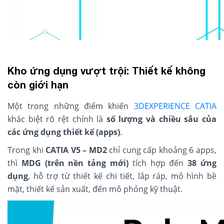
Kho ứng dụng vượt trội: Thiết kế không
còn giới hạn
Một trong những điểm khiến
3DEXPERIENCE CATIA
khác biệt rõ rệt chính là
số lượng và chiều sâu của
các ứng dụng thiết kế (apps)
.
Trong khi
CATIA V5 – MD2
chỉ cung cấp khoảng 6 apps,
thì
MDG (trên nền tảng mới)
tích hợp đến
38 ứng
dụng
, hỗ trợ từ thiết kế chi tiết, lắp ráp, mô hình bề
mặt, thiết kế sản xuất, đến mô phỏng kỹ thuật.