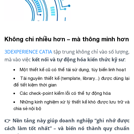
Không chỉ nhiều hơn – mà thông minh hơn
3DEXPERIENCE CATIA
tập trung không chỉ vào số lượng,
mà vào việc
kết nối và tự động hóa kiến thức kỹ sư
:
Một thiết kế cũ có thể tái sử dụng, tùy biến linh hoạt
Tài nguyên thiết kế (template, library...) được dùng lại
để tiết kiệm thời gian
Các check-point kiểm lỗi có thể tự động hóa
Những kinh nghiệm xử lý thiết kế khó được lưu trữ và
chia sẻ nội bộ
👉
Nền tảng này
giúp doanh nghiệp “ghi nhớ được
cách làm tốt nhất” – và biến nó thành quy chuẩn