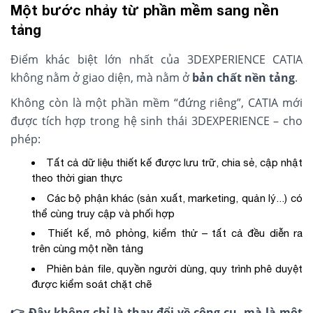
Một bước nhảy từ phần mềm sang nền
tảng
Điểm khác biệt lớn nhất của 3DEXPERIENCE CATIA
không nằm ở giao diện, mà nằm ở
bản chất nền tảng
.
Không còn là một phần mềm “đứng riêng”, CATIA mới
được tích hợp trong hệ sinh thái 3DEXPERIENCE – cho
phép:
Tất cả dữ liệu thiết kế được lưu trữ, chia sẻ, cập nhật
theo thời gian thực
Các bộ phận khác (sản xuất, marketing, quản lý...) có
thể cùng truy cập và phối hợp
Thiết kế, mô phỏng, kiểm thử – tất cả đều diễn ra
trên cùng một nền tảng
Phiên bản file, quyền người dùng, quy trình phê duyệt
được kiểm soát chặt chẽ
👉
Đây không chỉ là thay đổi về công cụ, mà là một