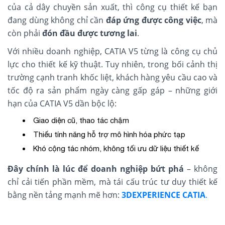
của cả dây chuyền sản xuất, thì công cụ thiết kế bạn
đang dùng không chỉ cần
đáp ứng được công việc
, mà
còn phải
đón đầu được tương lai
.
Với nhiều doanh nghiệp,
CATIA V5
từng là công cụ chủ
lực cho thiết kế kỹ thuật. Tuy nhiên, trong bối cảnh thị
trường cạnh tranh khốc liệt, khách hàng yêu cầu cao và
tốc độ ra sản phẩm ngày càng gấp gáp – những giới
hạn của CATIA V5 dần bộc lộ:
Giao diện cũ, thao tác chậm
Thiếu tính năng hỗ trợ mô hình hóa phức tạp
Khó cộng tác nhóm, không tối ưu dữ liệu thiết kế
Đây chính là lúc để doanh nghiệp bứt phá
– không
chỉ cải tiến phần mềm, mà tái cấu trúc tư duy thiết kế
bằng nền tảng mạnh mẽ hơn:
3DEXPERIENCE CATIA
.