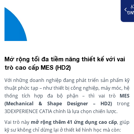
K
ĐĂ
Mở rộng tối đa tiềm năng thiết kế với vai
trò cao cấp MES (HD2)
Với những doanh nghiệp đang phát triển sản phẩm kỹ
thuật phức tạp – như thiết bị công nghiệp, máy móc, hệ
thống tích hợp đa bộ phận – thì vai trò
MES
(Mechanical & Shape Designer – HD2)
trong
3DEXPERIENCE CATIA chính là lựa chọn chiến lược.
Vai trò này
mở rộng thêm 41 ứng dụng cao cấp
, giúp
kỹ sư không chỉ dừng lại ở thiết kế hình học mà còn: