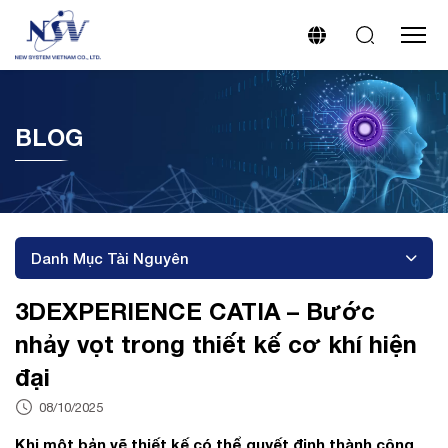
BLOG
Danh Mục Tài Nguyên
3DEXPERIENCE CATIA – Bước
nhảy vọt trong thiết kế cơ khí hiện
đại
08/10/2025
Khi một bản vẽ thiết kế có thể quyết định thành công