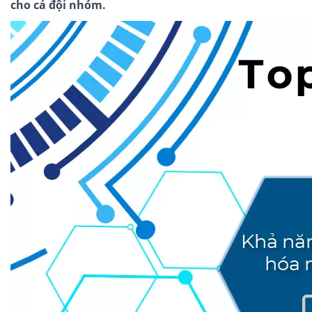
cho cả đội nhóm.