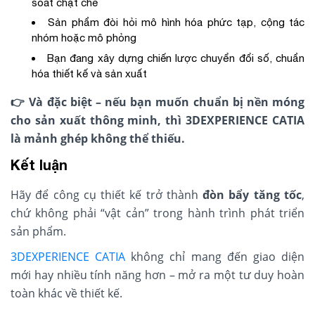
soát chặt chẽ
Sản phẩm đòi hỏi mô hình hóa phức tạp, cộng tác
nhóm hoặc mô phỏng
Bạn đang xây dựng chiến lược chuyển đổi số, chuẩn
hóa thiết kế và sản xuất
👉
Và đặc biệt – nếu bạn muốn chuẩn bị
nền móng
cho sản xuất thông minh
, thì 3DEXPERIENCE CATIA
là mảnh ghép không thể thiếu.
Kết luận
Hãy để công cụ thiết kế trở thành
đòn bẩy tăng tốc
,
chứ không phải “vật cản” trong hành trình phát triển
sản phẩm.
3DEXPERIENCE CATIA
không chỉ mang đến giao diện
mới hay nhiều tính năng hơn – mở ra một tư duy hoàn
toàn khác về thiết kế.