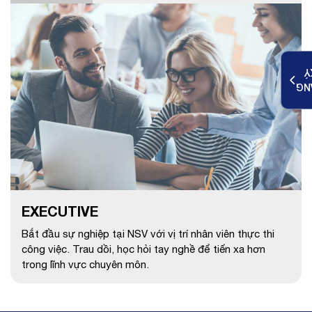
K
ĐĂ
EXECUTIVE
Bắt đầu sự nghiệp tại NSV với vị trí nhân viên thực thi
công việc. Trau dồi, học hỏi tay nghề để tiến xa hơn
trong lĩnh vực chuyên môn.