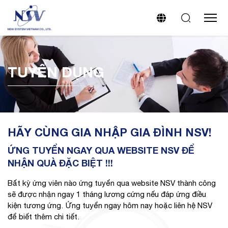
TUYỂN DỤNG
HÃY CÙNG GIA NHẬP GIA ĐÌNH NSV!
ỨNG TUYỂN NGAY QUA WEBSITE NSV ĐỂ
NHẬN QUÀ ĐẶC BIỆT !!!
Bất kỳ ứng viên nào ứng tuyển qua website NSV thành công
sẽ được nhận ngay 1 tháng lương cứng nếu đáp ứng điều
kiện tương ứng. Ứng tuyển ngay hôm nay hoặc liên hệ NSV
để biết thêm chi tiết.