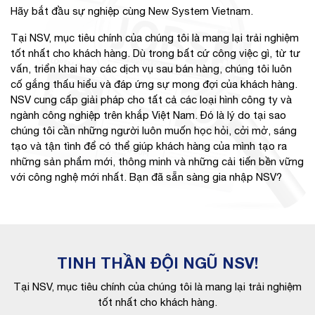
Hãy bắt đầu sự nghiệp cùng New System Vietnam.
Tại NSV, mục tiêu chính của chúng tôi là mang lại trải nghiệm
tốt nhất cho khách hàng. Dù trong bất cứ công việc gì, từ tư
vấn, triển khai hay các dịch vụ sau bán hàng, chúng tôi luôn
cố gắng thấu hiểu và đáp ứng sự mong đợi của khách hàng.
NSV cung cấp giải pháp cho tất cả các loại hình công ty và
ngành công nghiệp trên khắp Việt Nam. Đó là lý do tại sao
chúng tôi cần những người luôn muốn học hỏi, cởi mở, sáng
tạo và tận tình để có thể giúp khách hàng của mình tạo ra
những sản phẩm mới, thông minh và những cải tiến bền vững
với công nghệ mới nhất. Bạn đã sẵn sàng gia nhập NSV?
TINH THẦN ĐỘI NGŨ NSV!
Tại NSV, mục tiêu chính của chúng tôi là mang lại trải nghiệm
tốt nhất cho khách hàng.