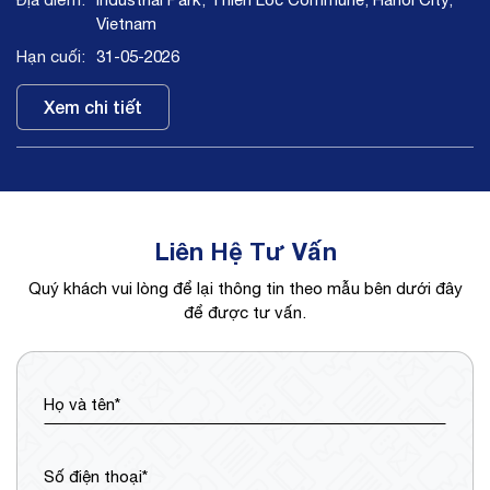
Vietnam
31-05-2026
Xem chi tiết
Liên Hệ Tư Vấn
Quý khách vui lòng để lại thông tin theo mẫu bên dưới đây
để được tư vấn.
Họ và tên*
Số điện thoại*