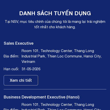
DANH SÁCH TUYỂN DỤNG
Tại NSV, mục tiêu chính của chúng tôi là mang lại trải nghiệm
tốt nhất cho khách hàng.
Sales Executive
R​​​​​​oom 101, Technology Center, Thang Long
Industrial Park, Thien Loc Commune, Hanoi City,
Vietnam
31-05-2026
Xem chi tiết
Business Development Executive (Hanoi)
R​​​​​​oom 101, Technology Center, Thang Long
Industrial Park, Thien Loc Commune, Hanoi City,