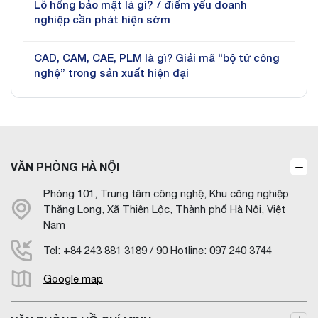
Lỗ hổng bảo mật là gì? 7 điểm yếu doanh
nghiệp cần phát hiện sớm
CAD, CAM, CAE, PLM là gì? Giải mã “bộ tứ công
nghệ” trong sản xuất hiện đại
VĂN PHÒNG HÀ NỘI
Phòng 101, Trung tâm công nghệ, Khu công nghiệp
Thăng Long, Xã Thiên Lộc, Thành phố Hà Nội, Việt
Nam
Tel: +84 243 881 3189 / 90 Hotline: 097 240 3744
Google map