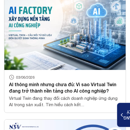
03/06/2026
AI thông minh nhưng chưa đủ: Vì sao Virtual Twin
đang trở thành nền tảng cho AI công nghiệp?
Virtual Twin đang thay đổi cách doanh nghiệp ứng dụng
AI trong sản xuất. Tìm hiểu cách kết...
K
ĐĂ