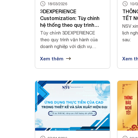
18/03/2026
10/0
3DEXPERIENCE
THÔNG
Customization: Tùy chỉnh
TẾT N
hệ thống theo quy trình
NSV xin
doanh nghiệp
Tùy chỉnh 3DEXPERIENCE
lịch ng
theo quy trình vận hành của
sau:
doanh nghiệp với dịch vụ
3DEXPERIENCE C...
Xem thêm
Xem t