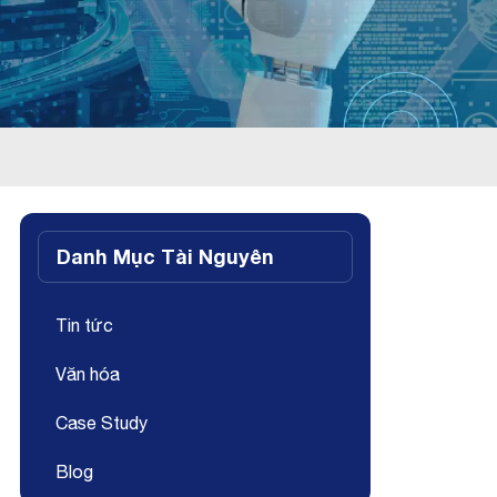
Danh Mục Tài Nguyên
Tin tức
Văn hóa
Case Study
Blog