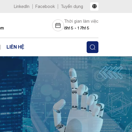
LinkedIn
Facebook
Tuyển dụng
Thời gian làm việc
om
8h15 - 17h15
LIÊN HỆ