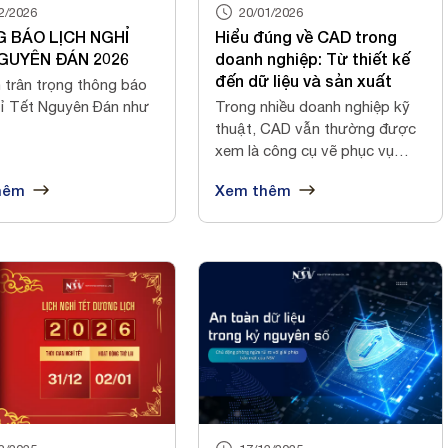
2/2026
20/01/2026
 BÁO LỊCH NGHỈ
Hiểu đúng về CAD trong
GUYÊN ĐÁN 2026
doanh nghiệp: Từ thiết kế
đến dữ liệu và sản xuất
 trân trọng thông báo
hỉ Tết Nguyên Đán như
Trong nhiều doanh nghiệp kỹ
thuật, CAD vẫn thường được
xem là công cụ vẽ phục vụ
riêng cho...
hêm
Xem thêm