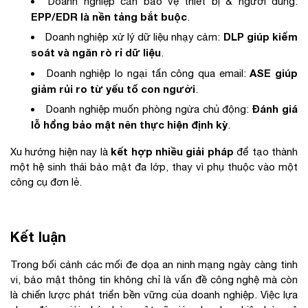
Doanh nghiệp cần bảo vệ thiết bị & người dùng:
EPP/EDR là nền tảng bắt buộc
.
DLP giúp kiểm
Doanh nghiệp xử lý dữ liệu nhạy cảm:
soát và ngăn rò rỉ dữ liệu
.
ASE giúp
Doanh nghiệp lo ngại tấn công qua email:
giảm rủi ro từ yếu tố con người
.
Đánh giá
Doanh nghiệp muốn phòng ngừa chủ động:
lỗ hổng bảo mật nên thực hiện định kỳ
.
kết hợp nhiều giải pháp
Xu hướng hiện nay là
để tạo thành
một hệ sinh thái bảo mật đa lớp, thay vì phụ thuộc vào một
công cụ đơn lẻ.
Kết luận
Trong bối cảnh các mối đe dọa an ninh mạng ngày càng tinh
vi, bảo mật thông tin không chỉ là vấn đề công nghệ mà còn
là chiến lược phát triển bền vững của doanh nghiệp. Việc lựa