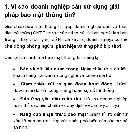
1. Vì sao doanh nghiệp cần sử dụng giải
pháp bảo mật thông tin?
Giải pháp bảo mật thông tin giúp doanh nghiệp bảo vệ toàn
diện hệ thống CNTT trước các rủi ro cả từ bên ngoài lẫn bên
trong. Thay vì xử lý sự cố khi đã xảy ra, doanh nghiệp có thể
chủ động phòng ngừa, phát hiện và ứng phó kịp thời
.
Các lợi ích chính mà bảo mật thông tin mang lại:
Bảo vệ dữ liệu quan trọng
: Ngăn chặn rò rỉ dữ liệu
khách hàng, tài chính, công nghệ và tài liệu nội bộ.
Giảm thiểu rủi ro gián đoạn hoạt động
: Tránh
downtime do tấn công mạng hoặc sự cố hệ thống.
Đáp ứng yêu cầu tuân thủ
: Hỗ trợ doanh nghiệp
tuân thủ các tiêu chuẩn và quy định về bảo vệ dữ liệu.
Nâng cao nhận thức bảo mật
: Giảm rủi ro đến từ
yếu tố con người – nguyên nhân phổ biến của các sự cố
an ninh.