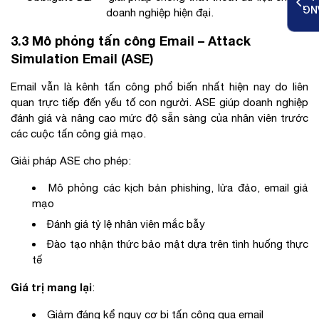
ĐĂ
doanh nghiệp hiện đại.
3.3 Mô phỏng tấn công Email – Attack
Simulation Email (ASE)
Email vẫn là kênh tấn công phổ biến nhất hiện nay do liên
quan trực tiếp đến yếu tố con người. ASE giúp doanh nghiệp
đánh giá và nâng cao mức độ sẵn sàng của nhân viên trước
các cuộc tấn công giả mạo.
Giải pháp ASE cho phép:
Mô phỏng các kịch bản phishing, lừa đảo, email giả
mạo
Đánh giá tỷ lệ nhân viên mắc bẫy
Đào tạo nhận thức bảo mật dựa trên tình huống thực
tế
Giá trị mang lại
:
Giảm đáng kể nguy cơ bị tấn công qua email