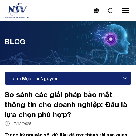
BLOG
Danh Mục Tài Nguyên
So sánh các giải pháp bảo mật
thông tin cho doanh nghiệp: Đâu là
lựa chọn phù hợp?
17/12/2025
Trong kỷ nguyên số, dữ liệu đã trở thành tài sản quan