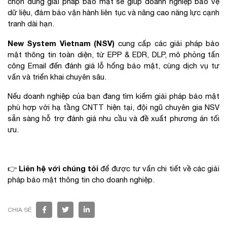
chọn đúng giải pháp bảo mật sẽ giúp doanh nghiệp bảo vệ
dữ liệu, đảm bảo vận hành liên tục và nâng cao năng lực cạnh
tranh dài hạn.
New System Vietnam (NSV)
cung cấp các giải pháp bảo
mật thông tin toàn diện, từ EPP & EDR, DLP, mô phỏng tấn
công Email đến đánh giá lỗ hổng bảo mật, cùng dịch vụ tư
vấn và triển khai chuyên sâu.
Nếu doanh nghiệp của bạn đang tìm kiếm giải pháp bảo mật
phù hợp với hạ tầng CNTT hiện tại, đội ngũ chuyên gia NSV
sẵn sàng hỗ trợ đánh giá nhu cầu và đề xuất phương án tối
ưu.
Liên hệ với chúng tôi
👉
để được tư vấn chi tiết về các giải
pháp bảo mật thông tin cho doanh nghiệp.
CHIA SẺ