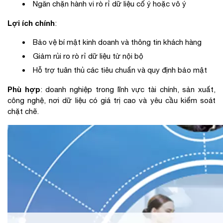
Ngăn chặn hành vi rò rỉ dữ liệu cố ý hoặc vô ý
Lợi ích chính
:
Bảo vệ bí mật kinh doanh và thông tin khách hàng
Giảm rủi ro rò rỉ dữ liệu từ nội bộ
Hỗ trợ tuân thủ các tiêu chuẩn và quy định bảo mật
Phù hợp
: doanh nghiệp trong lĩnh vực tài chính, sản xuất,
công nghệ, nơi dữ liệu có giá trị cao và yêu cầu kiểm soát
chặt chẽ.