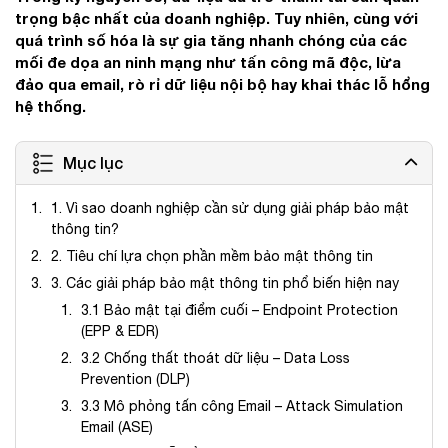
trọng bậc nhất của doanh nghiệp. Tuy nhiên, cùng với
quá trình số hóa là sự gia tăng nhanh chóng của các
mối đe dọa an ninh mạng như tấn công mã độc, lừa
đảo qua email, rò rỉ dữ liệu nội bộ hay khai thác lỗ hổng
hệ thống.
Mục lục
1. Vì sao doanh nghiệp cần sử dụng giải pháp bảo mật
thông tin?
2. Tiêu chí lựa chọn phần mềm bảo mật thông tin
3. Các giải pháp bảo mật thông tin phổ biến hiện nay
3.1 Bảo mật tại điểm cuối – Endpoint Protection
(EPP & EDR)
3.2 Chống thất thoát dữ liệu – Data Loss
Prevention (DLP)
3.3 Mô phỏng tấn công Email – Attack Simulation
Email (ASE)