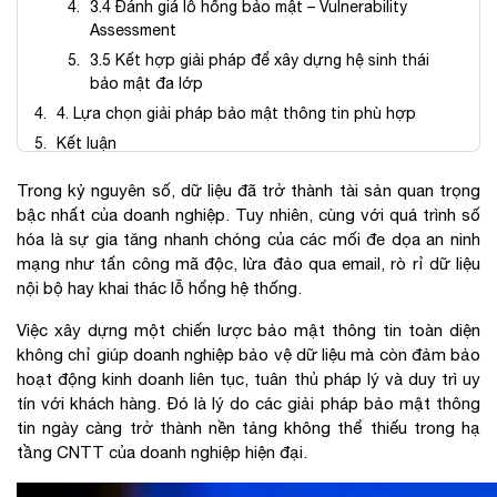
3.4 Đánh giá lỗ hổng bảo mật – Vulnerability
Assessment
3.5 Kết hợp giải pháp để xây dựng hệ sinh thái
bảo mật đa lớp
4. Lựa chọn giải pháp bảo mật thông tin phù hợp
Kết luận
Trong kỷ nguyên số, dữ liệu đã trở thành tài sản quan trọng
bậc nhất của doanh nghiệp. Tuy nhiên, cùng với quá trình số
hóa là sự gia tăng nhanh chóng của các mối đe dọa an ninh
mạng như tấn công mã độc, lừa đảo qua email, rò rỉ dữ liệu
nội bộ hay khai thác lỗ hổng hệ thống.
Việc xây dựng một chiến lược bảo mật thông tin toàn diện
không chỉ giúp doanh nghiệp bảo vệ dữ liệu mà còn đảm bảo
hoạt động kinh doanh liên tục, tuân thủ pháp lý và duy trì uy
tín với khách hàng. Đó là lý do các giải pháp bảo mật thông
tin ngày càng trở thành nền tảng không thể thiếu trong hạ
tầng CNTT của doanh nghiệp hiện đại.