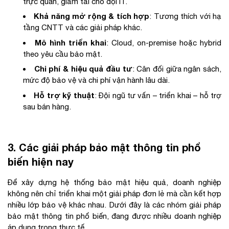
trực quan, giảm tải cho đội IT.
Khả năng mở rộng & tích hợp
: Tương thích với hạ
tầng CNTT và các giải pháp khác.
Mô hình triển khai
: Cloud, on-premise hoặc hybrid
theo yêu cầu bảo mật.
Chi phí & hiệu quả đầu tư
: Cân đối giữa ngân sách,
mức độ bảo vệ và chi phí vận hành lâu dài.
Hỗ trợ kỹ thuật
: Đội ngũ tư vấn – triển khai – hỗ trợ
sau bán hàng.
3. Các giải pháp bảo mật thông tin phổ
biến hiện nay
Để xây dựng hệ thống bảo mật hiệu quả, doanh nghiệp
không nên chỉ triển khai một giải pháp đơn lẻ mà cần kết hợp
nhiều lớp bảo vệ khác nhau. Dưới đây là các nhóm giải pháp
bảo mật thông tin phổ biến, đang được nhiều doanh nghiệp
áp dụng trong thực tế.