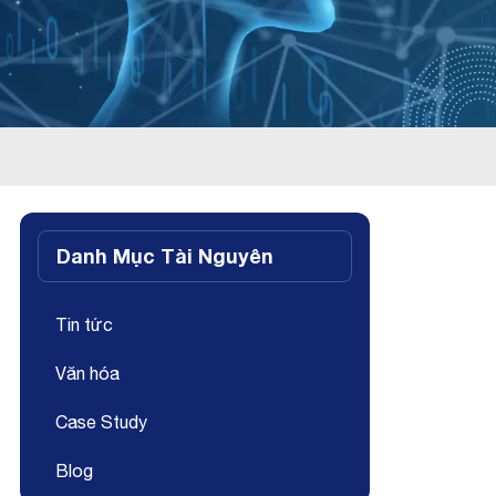
Danh Mục Tài Nguyên
Tin tức
Văn hóa
Case Study
Blog