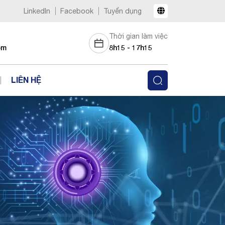
LinkedIn
Facebook
Tuyển dụng
Thời gian làm việc
om
8h15 - 17h15
LIÊN HỆ