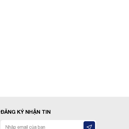
ĐĂNG KÝ NHẬN TIN