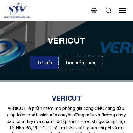
VERICUT
Tư vấn
Tìm hiểu thêm
VERICUT
VERICUT là phần mềm mô phỏng gia công CNC hàng đầu,
giúp kiểm soát chính xác chuyển động máy và đường chạy
dao, phát hiện va chạm, lỗi lập trình trước khi gia công thực
tế. Nhờ đó, VERICUT tối ưu hiệu suất, giảm chi phí và rút