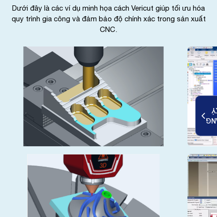
Dưới đây là các ví dụ minh họa cách Vericut giúp tối ưu hóa
quy trình gia công và đảm bảo độ chính xác trong sản xuất
CNC.
K
ĐĂ