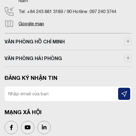
Nam
Tel: +84 243 881 3189 / 90 Hotline: 097 240 3744
Google map
VĂN PHÒNG HỒ CHÍ MINH
VĂN PHÒNG HẢI PHÒNG
ĐĂNG KÝ NHẬN TIN
MẠNG XÃ HỘI