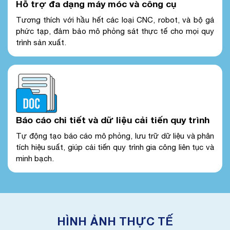
Hỗ trợ đa dạng máy móc và công cụ
Tương thích với hầu hết các loại CNC, robot, và bộ gá
phức tạp, đảm bảo mô phỏng sát thực tế cho mọi quy
trình sản xuất.
Báo cáo chi tiết và dữ liệu cải tiến quy trình
Tự động tạo báo cáo mô phỏng, lưu trữ dữ liệu và phân
tích hiệu suất, giúp cải tiến quy trình gia công liên tục và
minh bạch.
HÌNH ẢNH THỰC TẾ