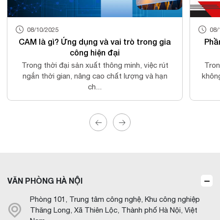
08/10/2025
08/
CAM là gì? Ứng dụng và vai trò trong gia
Phầ
công hiện đại
Trong thời đại sản xuất thông minh, việc rút
Tron
ngắn thời gian, nâng cao chất lượng và hạn
không
ch...
VĂN PHÒNG HÀ NỘI
Phòng 101, Trung tâm công nghệ, Khu công nghiệp
Thăng Long, Xã Thiên Lộc, Thành phố Hà Nội, Việt