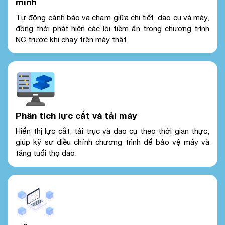
minh
Tự động cảnh báo va chạm giữa chi tiết, dao cụ và máy,
đồng thời phát hiện các lỗi tiềm ẩn trong chương trình
NC trước khi chạy trên máy thật.
Phân tích lực cắt và tải máy
Hiển thị lực cắt, tải trục và dao cụ theo thời gian thực,
giúp kỹ sư điều chỉnh chương trình để bảo vệ máy và
tăng tuổi thọ dao.