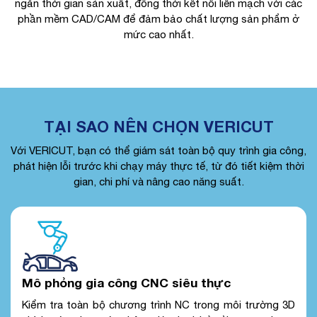
ngắn thời gian sản xuất, đồng thời kết nối liền mạch với các
phần mềm CAD/CAM để đảm bảo chất lượng sản phẩm ở
mức cao nhất.
TẠI SAO NÊN CHỌN VERICUT
Với VERICUT, bạn có thể giám sát toàn bộ quy trình gia công,
phát hiện lỗi trước khi chạy máy thực tế, từ đó tiết kiệm thời
gian, chi phí và nâng cao năng suất.
Mô phỏng gia công CNC siêu thực
Kiểm tra toàn bộ chương trình NC trong môi trường 3D