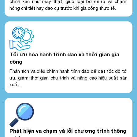
chính xác như máy thật, giúp loại bỏ rủi ro va chạm,
hỏng chi tiết hay dao cụ trước khi gia công thực tế.
Tối ưu hóa hành trình dao và thời gian gia
công
Phân tích và điều chỉnh hành trình dao để đạt tốc độ tối
ưu, giảm thời gian chu trình và nâng cao hiệu suất sản
xuất.
Phát hiện va chạm và lỗi chương trình thông