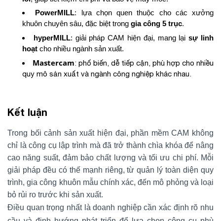
PowerMILL
: lựa chọn quen thuộc cho các xưởng
khuôn chuyên sâu, đặc biệt trong
gia công 5 trục
.
hyperMILL
: giải pháp CAM hiện đại, mang lại
sự linh
hoạt
cho nhiều ngành sản xuất.
Mastercam
: phổ biến, dễ tiếp cận, phù hợp cho nhiều
quy mô sản xuất và ngành công nghiệp khác nhau.
Kết luận
Trong bối cảnh sản xuất hiện đại, phần mềm CAM không
chỉ là công cụ lập trình mà đã trở thành chìa khóa để nâng
cao năng suất, đảm bảo chất lượng và tối ưu chi phí. Mỗi
giải pháp đều có thế mạnh riêng, từ quản lý toàn diện quy
trình, gia công khuôn mẫu chính xác, đến mô phỏng và loại
bỏ rủi ro trước khi sản xuất.
Điều quan trọng nhất là doanh nghiệp cần xác định rõ nhu
cầu và định hướng phát triển để lựa chọn công cụ phù