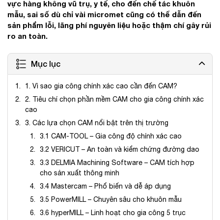
vực hàng không vũ trụ, y tế, cho đến chế tác khuôn
mẫu, sai số dù chỉ vài micromet cũng có thể dẫn đến
sản phẩm lỗi, lãng phí nguyên liệu hoặc thậm chí gây rủi
ro an toàn.
Mục lục
1. Vì sao gia công chính xác cao cần đến CAM?
2. Tiêu chí chọn phần mềm CAM cho gia công chính xác
cao
3. Các lựa chọn CAM nổi bật trên thị trường
3.1 CAM-TOOL – Gia công độ chính xác cao
3.2 VERICUT – An toàn và kiểm chứng đường dao
3.3 DELMIA Machining Software – CAM tích hợp
cho sản xuất thông minh
3.4 Mastercam – Phổ biến và dễ áp dụng
3.5 PowerMILL – Chuyên sâu cho khuôn mẫu
3.6 hyperMILL – Linh hoạt cho gia công 5 trục