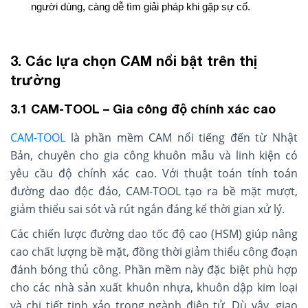
người dùng, càng dễ tìm giải pháp khi gặp sự cố.
3. Các lựa chọn CAM nổi bật trên thị
trường
3.1 CAM-TOOL – Gia công độ chính xác cao
CAM-TOOL
là phần mềm CAM nổi tiếng đến từ Nhật
Bản, chuyên cho gia công khuôn mẫu và linh kiện có
yêu cầu độ chính xác cao. Với thuật toán tính toán
đường dao độc đáo, CAM-TOOL tạo ra bề mặt mượt,
giảm thiểu sai sót và rút ngắn đáng kể thời gian xử lý.
Các chiến lược đường dao tốc độ cao (HSM) giúp nâng
cao chất lượng bề mặt, đồng thời giảm thiểu công đoạn
đánh bóng thủ công. Phần mềm này đặc biệt phù hợp
cho các nhà sản xuất khuôn nhựa, khuôn dập kim loại
và chi tiết tinh xảo trong ngành điện tử. Dù vậy, giao