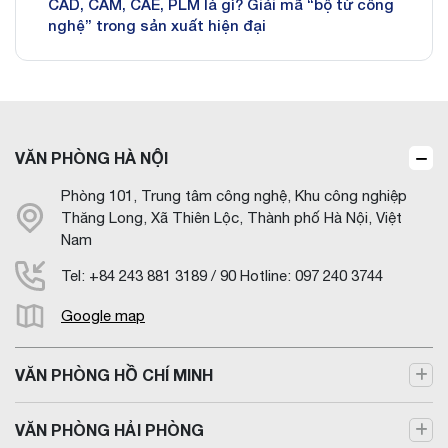
CAD, CAM, CAE, PLM là gì? Giải mã “bộ tứ công
nghệ” trong sản xuất hiện đại
VĂN PHÒNG HÀ NỘI
Phòng 101, Trung tâm công nghệ, Khu công nghiệp
Thăng Long, Xã Thiên Lộc, Thành phố Hà Nội, Việt
Nam
Tel: +84 243 881 3189 / 90 Hotline: 097 240 3744
Google map
VĂN PHÒNG HỒ CHÍ MINH
VĂN PHÒNG HẢI PHÒNG