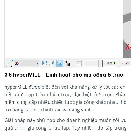
3.6 hyperMILL – Linh hoạt cho gia công 5 trục
hyperMILL được biết đến với khả năng xử lý tốt các chi
tiết phức tạp trên nhiều trục, đặc biệt là 5 trục. Phần
mềm cung cấp nhiều chiến lược gia công khác nhau, hỗ
trợ nâng cao độ chính xác và năng suất.
Giải pháp này phù hợp cho doanh nghiệp muốn tối ưu
quá trình gia công phức tạp. Tuy nhiên, do tập trung