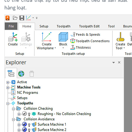
có thể chưa thật sự tối ưu nếu mục tiêu là sản xuất
hàng loạt.