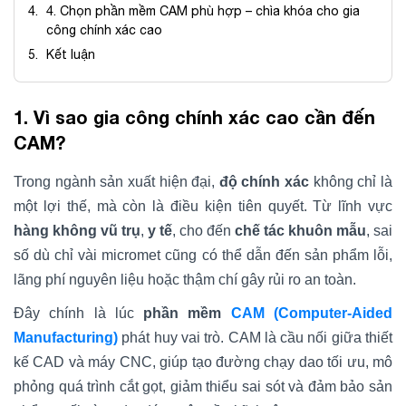
4. Chọn phần mềm CAM phù hợp – chìa khóa cho gia
công chính xác cao
Kết luận
1. Vì sao gia công chính xác cao cần đến
CAM?
Trong ngành sản xuất hiện đại,
độ chính xác
không chỉ là
một lợi thế, mà còn là điều kiện tiên quyết. Từ lĩnh vực
hàng không vũ trụ
,
y tế
, cho đến
chế tác khuôn mẫu
, sai
số dù chỉ vài micromet cũng có thể dẫn đến sản phẩm lỗi,
lãng phí nguyên liệu hoặc thậm chí gây rủi ro an toàn.
Đây chính là lúc
phần mềm
CAM (Computer-Aided
Manufacturing)
phát huy vai trò. CAM là cầu nối giữa thiết
kế CAD và máy CNC, giúp tạo đường chạy dao tối ưu, mô
phỏng quá trình cắt gọt, giảm thiểu sai sót và đảm bảo sản