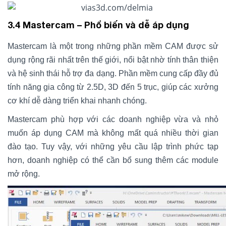
3.4 Mastercam – Phổ biến và dễ áp dụng
Mastercam là một trong những phần mềm CAM được sử
dụng rộng rãi nhất trên thế giới, nổi bật nhờ tính thân thiện
và hệ sinh thái hỗ trợ đa dạng. Phần mềm cung cấp đầy đủ
tính năng gia công từ 2.5D, 3D đến 5 trục, giúp các xưởng
cơ khí dễ dàng triển khai nhanh chóng.
Mastercam phù hợp với các doanh nghiệp vừa và nhỏ
muốn áp dụng CAM mà không mất quá nhiều thời gian
đào tạo. Tuy vậy, với những yêu cầu lập trình phức tạp
hơn, doanh nghiệp có thể cần bổ sung thêm các module
mở rộng.