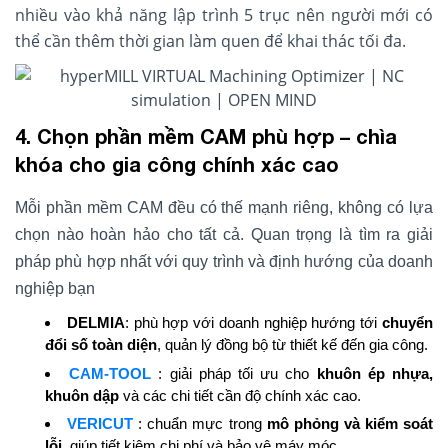
nhiều vào khả năng lập trình 5 trục nên người mới có
thể cần thêm thời gian làm quen để khai thác tối đa.
4. Chọn phần mềm CAM phù hợp – chìa
khóa cho gia công chính xác cao
Mỗi phần mềm CAM đều có thế mạnh riêng, không có lựa
chọn nào hoàn hảo cho tất cả. Quan trọng là tìm ra giải
pháp phù hợp nhất với quy trình và định hướng của doanh
nghiệp bạn
DELMIA
: phù hợp với doanh nghiệp hướng tới
chuyển
đổi số toàn diện
, quản lý đồng bộ từ thiết kế đến gia công.
CAM-TOOL
: giải pháp tối ưu cho
khuôn ép nhựa,
khuôn dập
và các chi tiết cần độ chính xác cao.
VERICUT
: chuẩn mực trong
mô phỏng và kiểm soát
lỗi
, giúp tiết kiệm chi phí và bảo vệ máy móc.