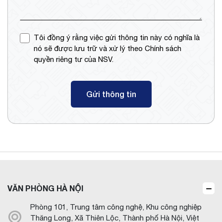
Tôi đồng ý rằng việc gửi thông tin này có nghĩa là
nó sẽ được lưu trữ và xử lý theo Chính sách
quyền riêng tư của NSV.
Gửi thông tin
VĂN PHÒNG HÀ NỘI
Phòng 101, Trung tâm công nghệ, Khu công nghiệp
Thăng Long, Xã Thiên Lộc, Thành phố Hà Nội, Việt