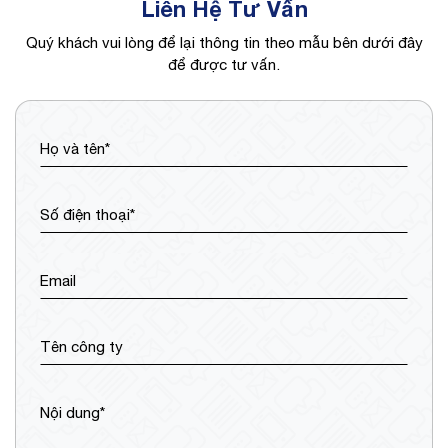
Liên Hệ Tư Vấn
Quý khách vui lòng để lại thông tin theo mẫu bên dưới đây
để được tư vấn.
Họ và tên*
Số điện thoại*
Email
Tên công ty
Nội dung*