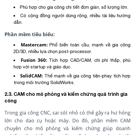
Phù hợp cho gia công chi tiết đơn giản, số lượng lớn.
Có cộng đồng người dùng rộng, nhiều tài liệu hướng
dẫn.
Phần mềm tiêu biểu:
Mastercam:
Phổ biến toàn cầu, mạnh về gia công
2D/3D, nhiều lựa chọn post-processor.
Fusion 360:
Tích hợp CAD/CAM, chi phí thấp, phù
hợp với startup và giáo dục.
SolidCAM:
Thế mạnh về gia công tiện-phay tích hợp
trong môi trường SolidWorks.
2.3. CAM cho mô phỏng và kiểm chứng quá trình gia
công
Trong gia công CNC, sai sót nhỏ có thể gây ra hư hỏng
lớn cho dao cụ hoặc máy. Do đó, phần mềm CAM
chuyên cho mô phỏng và kiểm chứng giúp doanh