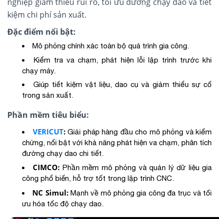
nghiệp giảm thiểu rủi ro, tối ưu đường chạy dao và tiết
kiệm chi phí sản xuất.
Đặc điểm nổi bật:
Mô phỏng chính xác toàn bộ quá trình gia công.
Kiểm tra va chạm, phát hiện lỗi lập trình trước khi
chạy máy.
Giúp tiết kiệm vật liệu, dao cụ và giảm thiểu sự cố
trong sản xuất.
Phần mềm tiêu biểu:
VERICUT
:
Giải pháp hàng đầu cho mô phỏng và kiểm
chứng, nổi bật với khả năng phát hiện va chạm, phân tích
đường chạy dao chi tiết.
CIMCO:
Phần mềm mô phỏng và quản lý dữ liệu gia
công phổ biến, hỗ trợ tốt trong lập trình CNC.
NC Simul:
Mạnh về mô phỏng gia công đa trục và tối
ưu hóa tốc độ chạy dao.