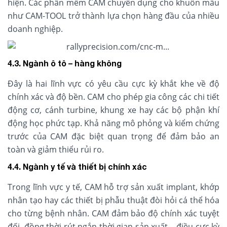
hiện. Các phần mềm CAM chuyên dụng cho khuôn mẫu
như CAM-TOOL trở thành lựa chọn hàng đầu của nhiều
doanh nghiệp.
4.3. Ngành ô tô – hàng không
Đây là hai lĩnh vực có yêu cầu cực kỳ khắt khe về độ
chính xác và độ bền. CAM cho phép gia công các chi tiết
động cơ, cánh turbine, khung xe hay các bộ phận khí
động học phức tạp. Khả năng mô phỏng và kiểm chứng
trước của CAM đặc biệt quan trọng để đảm bảo an
toàn và giảm thiểu rủi ro.
4.4. Ngành y tế và thiết bị chính xác
Trong lĩnh vực y tế, CAM hỗ trợ sản xuất implant, khớp
nhân tạo hay các thiết bị phẫu thuật đòi hỏi cá thể hóa
cho từng bệnh nhân. CAM đảm bảo độ chính xác tuyệt
đối, đồng thời rút ngắn thời gian sản xuất – điều cực kỳ