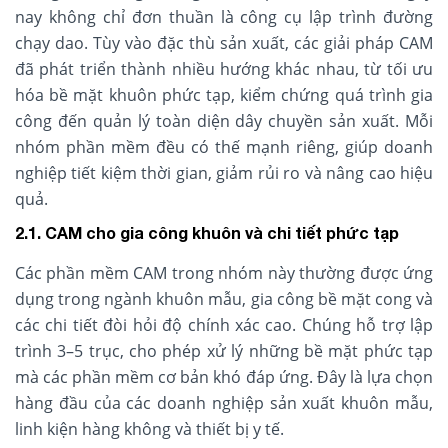
nay không chỉ đơn thuần là công cụ lập trình đường
chạy dao. Tùy vào đặc thù sản xuất, các giải pháp CAM
đã phát triển thành nhiều hướng khác nhau, từ tối ưu
hóa bề mặt khuôn phức tạp, kiểm chứng quá trình gia
công đến quản lý toàn diện dây chuyền sản xuất. Mỗi
nhóm phần mềm đều có thế mạnh riêng, giúp doanh
nghiệp tiết kiệm thời gian, giảm rủi ro và nâng cao hiệu
quả.
2.1. CAM cho gia công khuôn và chi tiết phức tạp
Các phần mềm CAM trong nhóm này thường được ứng
dụng trong ngành khuôn mẫu, gia công bề mặt cong và
các chi tiết đòi hỏi độ chính xác cao. Chúng hỗ trợ lập
trình 3–5 trục, cho phép xử lý những bề mặt phức tạp
mà các phần mềm cơ bản khó đáp ứng. Đây là lựa chọn
hàng đầu của các doanh nghiệp sản xuất khuôn mẫu,
linh kiện hàng không và thiết bị y tế.