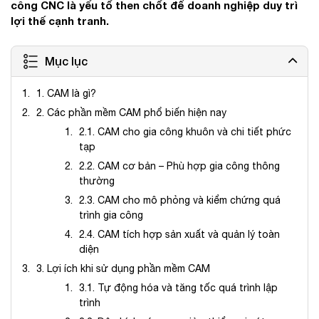
công CNC là yếu tố then chốt để doanh nghiệp duy trì
lợi thế cạnh tranh.
Mục lục
1. CAM là gì?
2. Các phần mềm CAM phổ biến hiện nay
2.1. CAM cho gia công khuôn và chi tiết phức
tạp
2.2. CAM cơ bản – Phù hợp gia công thông
thường
2.3. CAM cho mô phỏng và kiểm chứng quá
trình gia công
2.4. CAM tích hợp sản xuất và quản lý toàn
diện
3. Lợi ích khi sử dụng phần mềm CAM
3.1. Tự động hóa và tăng tốc quá trình lập
trình