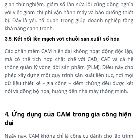
gian thử nghiệm, giảm số lần sửa lỗi cũng đồng nghĩa
với việc giảm chi phí vận hành máy và bảo dưỡng thiết
bị. Đây là yếu tố quan trọng giúp doanh nghiệp tăng
khả năng cạnh tranh.
3.5. Kết nối liền mạch với chuỗi sản xuất số hóa
Các phần mềm CAM hiện đại không hoạt động độc lập,
mà có thể tích hợp chặt chẽ với CAD, CAE và cả hệ
thống quản lý vòng đời sản phẩm (PLM). Điều này cho
phép xây dựng một quy trình sản xuất liên tục, nơi mọi
dữ liệu thiết kế – gia công – kiểm chứng đều được kết
nối và đồng bộ hóa, hướng đến nhà máy thông minh.
4. Ứng dụng của CAM trong gia công hiện
đại
Ngày nay, CAM không chỉ là công cụ dành cho lập trình