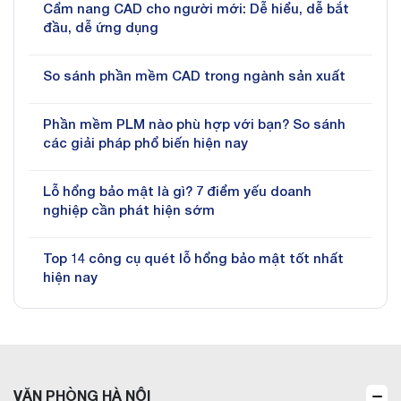
Cẩm nang CAD cho người mới: Dễ hiểu, dễ bắt
đầu, dễ ứng dụng
So sánh phần mềm CAD trong ngành sản xuất
Phần mềm PLM nào phù hợp với bạn? So sánh
các giải pháp phổ biến hiện nay
Lỗ hổng bảo mật là gì? 7 điểm yếu doanh
nghiệp cần phát hiện sớm
Top 14 công cụ quét lỗ hổng bảo mật tốt nhất
hiện nay
VĂN PHÒNG HÀ NỘI