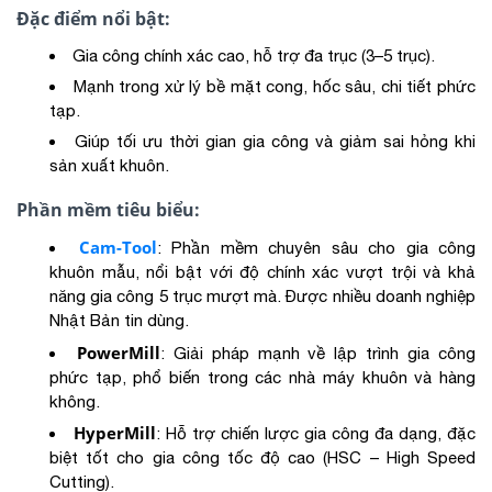
Đặc điểm nổi bật:
Gia công chính xác cao, hỗ trợ đa trục (3–5 trục).
Mạnh trong xử lý bề mặt cong, hốc sâu, chi tiết phức
tạp.
Giúp tối ưu thời gian gia công và giảm sai hỏng khi
sản xuất khuôn.
Phần mềm tiêu biểu:
Cam-Tool
: Phần mềm chuyên sâu cho gia công
khuôn mẫu, nổi bật với độ chính xác vượt trội và khả
năng gia công 5 trục mượt mà. Được nhiều doanh nghiệp
Nhật Bản tin dùng.
PowerMill
: Giải pháp mạnh về lập trình gia công
phức tạp, phổ biến trong các nhà máy khuôn và hàng
không.
HyperMill
: Hỗ trợ chiến lược gia công đa dạng, đặc
biệt tốt cho gia công tốc độ cao (HSC – High Speed
Cutting).