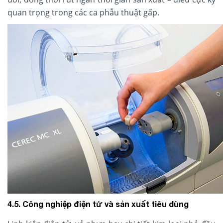
quan trọng trong các ca phẫu thuật gấp.
4.5. Công nghiệp điện tử và sản xuất tiêu dùng