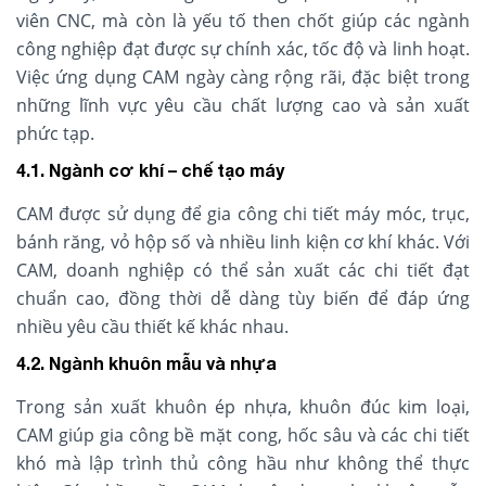
viên CNC, mà còn là yếu tố then chốt giúp các ngành
công nghiệp đạt được sự chính xác, tốc độ và linh hoạt.
Việc ứng dụng CAM ngày càng rộng rãi, đặc biệt trong
những lĩnh vực yêu cầu chất lượng cao và sản xuất
phức tạp.
4.1. Ngành cơ khí – chế tạo máy
CAM được sử dụng để gia công chi tiết máy móc, trục,
bánh răng, vỏ hộp số và nhiều linh kiện cơ khí khác. Với
CAM, doanh nghiệp có thể sản xuất các chi tiết đạt
chuẩn cao, đồng thời dễ dàng tùy biến để đáp ứng
nhiều yêu cầu thiết kế khác nhau.
4.2. Ngành khuôn mẫu và nhựa
Trong sản xuất khuôn ép nhựa, khuôn đúc kim loại,
CAM giúp gia công bề mặt cong, hốc sâu và các chi tiết
khó mà lập trình thủ công hầu như không thể thực