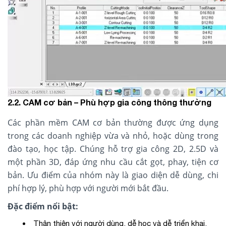
2.2. CAM cơ bản – Phù hợp gia công thông thường
Các phần mềm CAM cơ bản thường được ứng dụng
trong các doanh nghiệp vừa và nhỏ, hoặc dùng trong
đào tạo, học tập. Chúng hỗ trợ gia công 2D, 2.5D và
một phần 3D, đáp ứng nhu cầu cắt gọt, phay, tiện cơ
bản. Ưu điểm của nhóm này là giao diện dễ dùng, chi
phí hợp lý, phù hợp với người mới bắt đầu.
Đặc điểm nổi bật:
Thân thiện với người dùng, dễ học và dễ triển khai.