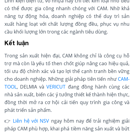
Linh kiện điện tử, vỏ nhựa hay chi tiết kim loại nhỏ đều
có thể được gia công nhanh chóng với CAM. Nhờ khả
năng tự động hóa, doanh nghiệp có thể duy trì sản
xuất hàng loạt với chất lượng đồng đều, phục vụ nhu
cầu khối lượng lớn trong các ngành tiêu dùng.
Kết luận
Trong sản xuất hiện đại, CAM không chỉ là công cụ hỗ
trợ mà còn là yếu tố then chốt giúp nâng cao hiệu quả,
tối ưu độ chính xác và tạo lợi thế cạnh tranh bền vững
cho doanh nghiệp. Những giải pháp tiên tiến như
CAM-
TOOL
, DELMIA và
VERICUT
đang đồng hành cùng các
nhà sản xuất, biến các ý tưởng thiết kế thành hiện thực,
đồng thời mở ra cơ hội cải tiến quy trình gia công và
phát triển sản phẩm.
👉
Liên hệ với NSV
ngay hôm nay để trải nghiệm giải
pháp CAM phù hợp, khai phá tiềm năng sản xuất và bứt