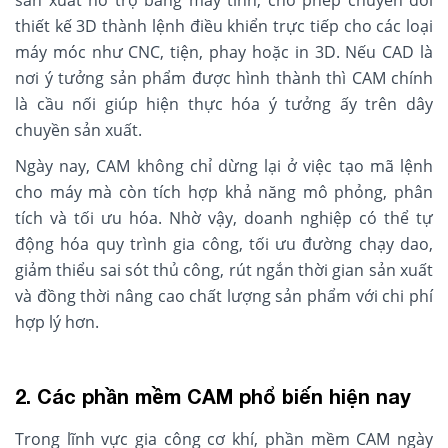
thiết kế 3D thành lệnh điều khiển trực tiếp cho các loại
máy móc như CNC, tiện, phay hoặc in 3D. Nếu CAD là
nơi ý tưởng sản phẩm được hình thành thì CAM chính
là cầu nối giúp hiện thực hóa ý tưởng ấy trên dây
chuyền sản xuất.
Ngày nay, CAM không chỉ dừng lại ở việc tạo mã lệnh
cho máy mà còn tích hợp khả năng mô phỏng, phân
tích và tối ưu hóa. Nhờ vậy, doanh nghiệp có thể tự
động hóa quy trình gia công, tối ưu đường chạy dao,
giảm thiểu sai sót thủ công, rút ngắn thời gian sản xuất
và đồng thời nâng cao chất lượng sản phẩm với chi phí
hợp lý hơn.
2. Các phần mềm CAM phổ biến hiện nay
Trong lĩnh vực gia công cơ khí, phần mềm CAM ngày