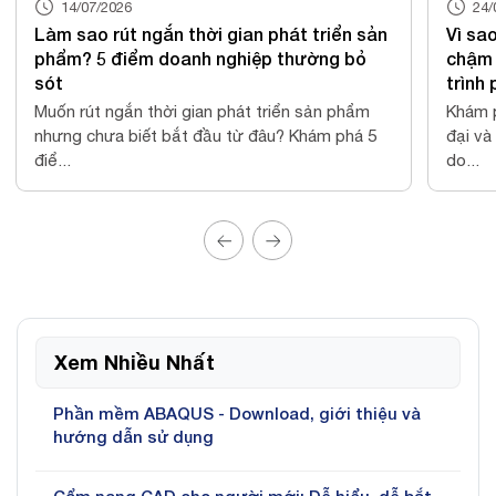
24/06/2026
phát triển sản
Vì sao nhiều doanh nghiệp sản xuất v
p thường bỏ
chậm ra mắt sản phẩm? Góc nhìn từ 
trình phát triển sản phẩm hiện đại
riển sản phẩm
Khám phá quy trình phát triển sản phẩm hi
u? Khám phá 5
đại và cách kết nối CAD, CAE, CAM, PLM 
do...
Xem Nhiều Nhất
Phần mềm ABAQUS - Download, giới thiệu và
hướng dẫn sử dụng