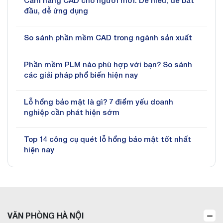
Cẩm nang CAD cho người mới: Dễ hiểu, dễ bắt
đầu, dễ ứng dụng
So sánh phần mềm CAD trong ngành sản xuất
Phần mềm PLM nào phù hợp với bạn? So sánh
các giải pháp phổ biến hiện nay
Lỗ hổng bảo mật là gì? 7 điểm yếu doanh
nghiệp cần phát hiện sớm
Top 14 công cụ quét lỗ hổng bảo mật tốt nhất
hiện nay
VĂN PHÒNG HÀ NỘI