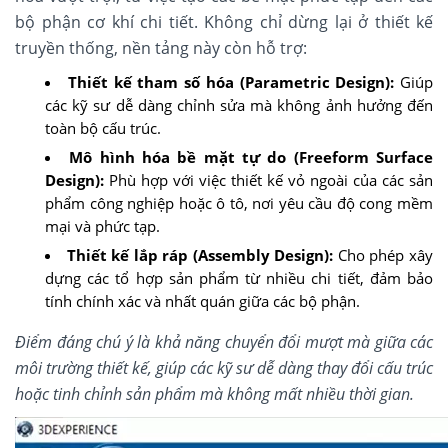
bộ phận cơ khí chi tiết. Không chỉ dừng lại ở thiết kế
truyền thống, nền tảng này còn hỗ trợ:
Thiết kế tham số hóa (Parametric Design):
Giúp
các kỹ sư dễ dàng chỉnh sửa mà không ảnh hưởng đến
toàn bộ cấu trúc.
Mô hình hóa bề mặt tự do (Freeform Surface
Design):
Phù hợp với việc thiết kế vỏ ngoài của các sản
phẩm công nghiệp hoặc ô tô, nơi yêu cầu độ cong mềm
mại và phức tạp.
Thiết kế lắp ráp (Assembly Design):
Cho phép xây
dựng các tổ hợp sản phẩm từ nhiều chi tiết, đảm bảo
tính chính xác và nhất quán giữa các bộ phận.
Điểm đáng chú ý là khả năng chuyển đổi mượt mà giữa các
môi trường thiết kế, giúp các kỹ sư dễ dàng thay đổi cấu trúc
hoặc tinh chỉnh sản phẩm mà không mất nhiều thời gian.