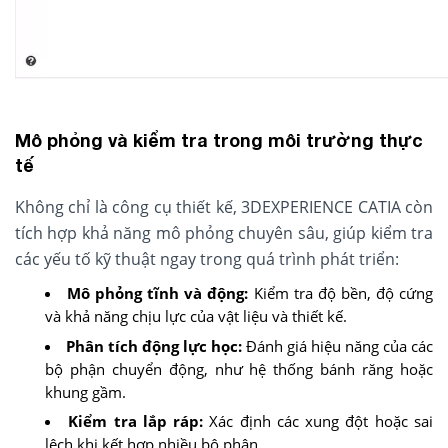
Mô phỏng và kiểm tra trong môi trường thực
tế
Không chỉ là công cụ thiết kế, 3DEXPERIENCE CATIA còn
tích hợp khả năng mô phỏng chuyên sâu, giúp kiểm tra
các yếu tố kỹ thuật ngay trong quá trình phát triển:
Mô phỏng tĩnh và động:
Kiểm tra độ bền, độ cứng
và khả năng chịu lực của vật liệu và thiết kế.
Phân tích động lực học:
Đánh giá hiệu năng của các
bộ phận chuyển động, như hệ thống bánh răng hoặc
khung gầm.
Kiểm tra lắp ráp:
Xác định các xung đột hoặc sai
lệch khi kết hợp nhiều bộ phận.