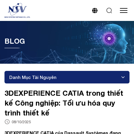
BLOG
Danh Mục Tài Nguyên
3DEXPERIENCE CATIA trong thiết
kế Công nghiệp: Tối ưu hóa quy
trình thiết kế
08/10/2025
3DEXPERIENCE CATIA của Dassault Systèmes đang