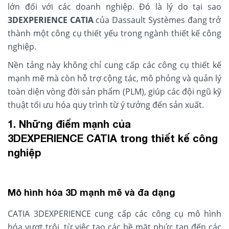
lớn đối với các doanh nghiệp. Đó là lý do tại sao
3DEXPERIENCE
CATIA
của Dassault Systèmes đang trở
thành một công cụ thiết yếu trong ngành thiết kế công
nghiệp.
Nền tảng này không chỉ cung cấp các công cụ thiết kế
mạnh mẽ mà còn hỗ trợ cộng tác, mô phỏng và quản lý
toàn diện vòng đời sản phẩm (PLM), giúp các đội ngũ kỹ
thuật tối ưu hóa quy trình từ ý tưởng đến sản xuất.
1. Những điểm mạnh của
3DEXPERIENCE CATIA trong thiết kế công
nghiệp
Mô hình hóa 3D mạnh mẽ và đa dạng
CATIA 3DEXPERIENCE cung cấp các công cụ mô hình
hóa vượt trội, từ việc tạo các bề mặt phức tạp đến các