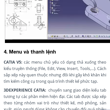
4. Menu và thanh lệnh
CATIA V5:
các menu chủ yếu có dạng thả xuống theo
kiểu truyền thống (File, Edit, View, Insert, Tools,...). Cách
sắp xếp này quen thuộc nhưng đôi khi gây khó khăn khi
tìm kiếm công cụ trong quá trình thiết kế phức tạp.
3DEXPERIENCE CATIA:
chuyển sang giao diện kiểu tab
tương tự các phần mềm hiện đại. Các tab được sắp xếp
theo từng nhóm vai trò như thiết kế, mô phỏng, sản
xuất, giúp người dùng không cần chuyển đổi quá nhiều