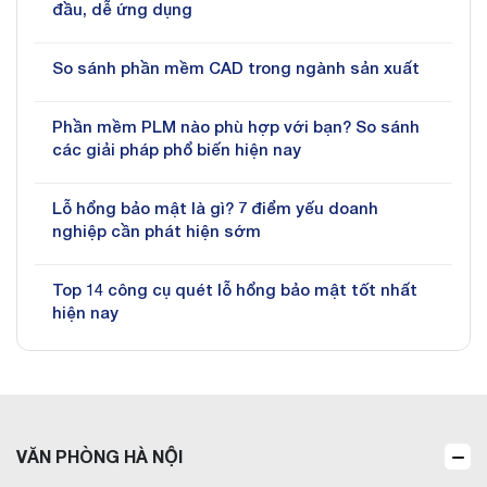
đầu, dễ ứng dụng
So sánh phần mềm CAD trong ngành sản xuất
Phần mềm PLM nào phù hợp với bạn? So sánh
các giải pháp phổ biến hiện nay
Lỗ hổng bảo mật là gì? 7 điểm yếu doanh
nghiệp cần phát hiện sớm
Top 14 công cụ quét lỗ hổng bảo mật tốt nhất
hiện nay
VĂN PHÒNG HÀ NỘI