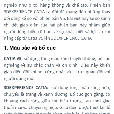
nghiệp như ô tô, hàng không và chế tạo. Phiên bản
3DEXPERIENCE CATIA ra đời đã mang đến những thay
đổi đáng kể so với phiên bản V5. Bài viết này sẽ so sánh
chi tiết giao diện của hai phiên bản này nhằm giúp
người dùng hiểu rõ hơn về sự khác biệt và lợi ích khi
nâng cấp từ Catia V5 lên 3DEXPERIENCE CATIA.
1. Màu sắc và bố cục
CATIA V5:
sử dụng tông màu xám truyền thống, bố cục
nghiêng về sự chắc chắn và ổn định. Điều này khiến
giao diện đôi khi hơi cứng nhắc và ít trực quan đối với
người dùng mới.
3DEXPERIENCE CATIA:
sử dụng tông màu sáng hơn,
chủ yếu là trắng và xanh dương. Bố cục gọn gàng, có
khoảng cách rộng giữa các biểu tượng, tạo cảm giác
thoải mái và chuyên nghiệp. Giao diện được thiết kế để
thân thiện hơn với người dùng, đặc biệt là những ai mới