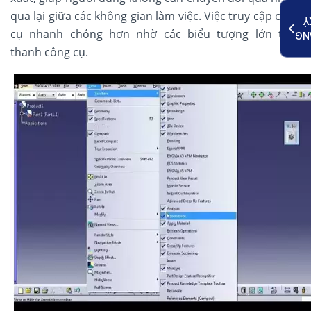
qua lại giữa các không gian làm việc. Việc truy cập công
K
cụ nhanh chóng hơn nhờ các biểu tượng lớn trên
ĐĂ
thanh công cụ.