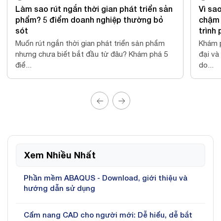
t triển sản
Vì sao nhiều doanh nghiệp sản xuất vẫn
hường bỏ
chậm ra mắt sản phẩm? Góc nhìn từ quy
trình phát triển sản phẩm hiện đại
n sản phẩm
Khám phá quy trình phát triển sản phẩm hiện
Khám phá 5
đại và cách kết nối CAD, CAE, CAM, PLM giúp
do...
Xem Nhiều Nhất
Phần mềm ABAQUS - Download, giới thiệu và
hướng dẫn sử dụng
Cẩm nang CAD cho người mới: Dễ hiểu, dễ bắt