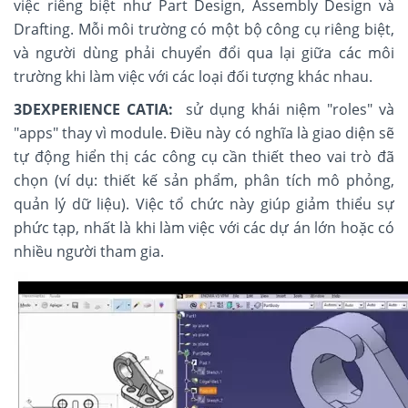
việc riêng biệt như Part Design, Assembly Design và
Drafting. Mỗi môi trường có một bộ công cụ riêng biệt,
và người dùng phải chuyển đổi qua lại giữa các môi
trường khi làm việc với các loại đối tượng khác nhau.
3DEXPERIENCE CATIA:
sử dụng khái niệm "roles" và
"apps" thay vì module. Điều này có nghĩa là giao diện sẽ
tự động hiển thị các công cụ cần thiết theo vai trò đã
chọn (ví dụ: thiết kế sản phẩm, phân tích mô phỏng,
quản lý dữ liệu). Việc tổ chức này giúp giảm thiểu sự
phức tạp, nhất là khi làm việc với các dự án lớn hoặc có
nhiều người tham gia.