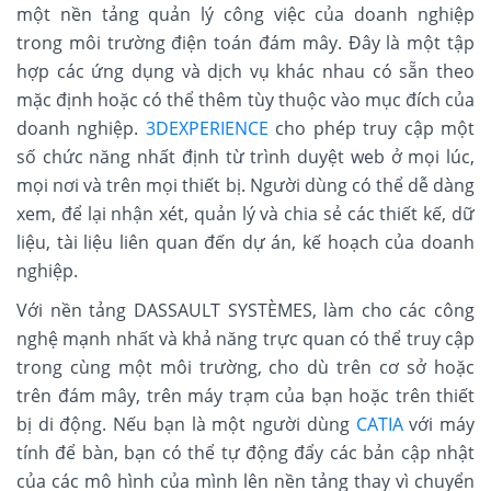
một nền tảng quản lý công việc của doanh nghiệp
trong môi trường điện toán đám mây. Đây là một tập
hợp các ứng dụng và dịch vụ khác nhau có sẵn theo
mặc định hoặc có thể thêm tùy thuộc vào mục đích của
doanh nghiệp.
3DEXPERIENCE
cho phép truy cập một
số chức năng nhất định từ trình duyệt web ở mọi lúc,
mọi nơi và trên mọi thiết bị. Người dùng có thể dễ dàng
xem, để lại nhận xét, quản lý và chia sẻ các thiết kế, dữ
liệu, tài liệu liên quan đến dự án, kế hoạch của doanh
nghiệp.
Với nền tảng DASSAULT SYSTÈMES, làm cho các công
nghệ mạnh nhất và khả năng trực quan có thể truy cập
trong cùng một môi trường, cho dù trên cơ sở hoặc
trên đám mây, trên máy trạm của bạn hoặc trên thiết
bị di động. Nếu bạn là một người dùng
CATIA
với máy
tính để bàn, bạn có thể tự động đẩy các bản cập nhật
của các mô hình của mình lên nền tảng thay vì chuyển