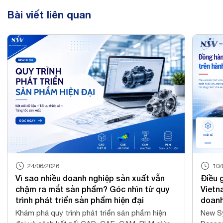
Bài viết liên quan
24/06/2026
10/
Vì sao nhiều doanh nghiệp sản xuất vẫn
Điều 
chậm ra mắt sản phẩm? Góc nhìn từ quy
Vietn
trình phát triển sản phẩm hiện đại
doanh
Khám phá quy trình phát triển sản phẩm hiện
New Sy