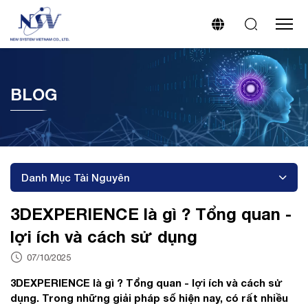
BLOG
Danh Mục Tài Nguyên
3DEXPERIENCE là gì ? Tổng quan -
lợi ích và cách sử dụng
07/10/2025
3DEXPERIENCE là gì ? Tổng quan - lợi ích và cách sử
dụng. Trong những giải pháp số hiện nay, có rất nhiều