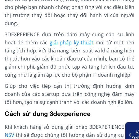
cho phép bạn nhanh chóng phản ứng với các điều kiện
thị trường thay đổi hoặc thay đổi hành vi của người
dùng.
3DEXPERIENCE dựa trên đám mây cung cấp sự linh
hoạt để thêm các
giải pháp kỹ thuật
mới từ một nền
tảng tích hợp. Với khả năng kiểm soát và khả năng hiển
thị tốt hơn vào các khoản đầu tư của mình, bạn có thể
giảm chi phí, giảm độ phức tạp và tăng lợi ích đầu tư,
cũng như là giảm áp lực cho bộ phận IT doanh nghiệp.
Giúp cho việc tiếp cận thị trường định hướng kinh
doanh của các startup dựa trên công nghệ đám mây
tốt hơn, tạo ra sự cạnh tranh với các doanh nghiệp lớn.
Cách sử dụng 3dexperience
Khi khách hàng sử dụng giải pháp 3DEXPERIENCE của
K
NSV
thì sẽ được chúng tôi hướng dẫn sử dụng cụ thể,
ĐĂ