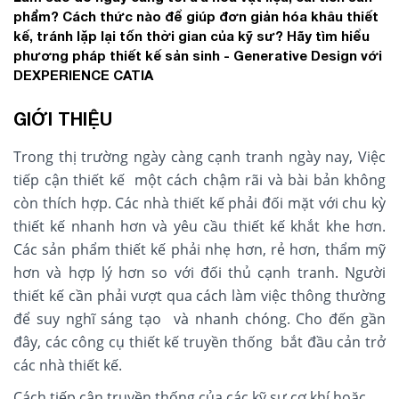
phẩm? Cách thức nào để giúp đơn giản hóa khâu thiết
kế, tránh lặp lại tốn thời gian của kỹ sư? Hãy tìm hiểu
phương pháp thiết kế sản sinh - Generative Design với
DEXPERIENCE CATIA
GIỚI THIỆU
Trong thị trường ngày càng cạnh tranh ngày nay, Việc
tiếp cận thiết kế một cách chậm rãi và bài bản không
còn thích hợp. Các nhà thiết kế phải đối mặt với chu kỳ
thiết kế nhanh hơn và yêu cầu thiết kế khắt khe hơn.
Các sản phẩm thiết kế phải nhẹ hơn, rẻ hơn, thẩm mỹ
hơn và hợp lý hơn so với đối thủ cạnh tranh. Người
thiết kế cần phải vượt qua cách làm việc thông thường
để suy nghĩ sáng tạo và nhanh chóng. Cho đến gần
đây, các công cụ thiết kế truyền thống bắt đầu cản trở
các nhà thiết kế.
Cách tiếp cận truyền thống của các kỹ sư cơ khí hoặc