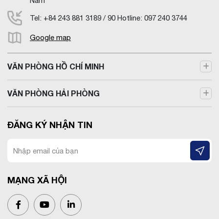
Nam
Tel: +84 243 881 3189 / 90 Hotline: 097 240 3744
Google map
VĂN PHÒNG HỒ CHÍ MINH
VĂN PHÒNG HẢI PHÒNG
ĐĂNG KÝ NHẬN TIN
MẠNG XÃ HỘI