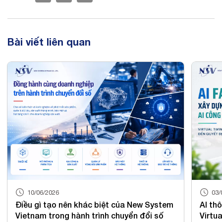
Bài viết liên quan
03/06/2026
của New System
AI thông minh nhưng chưa đủ: Vì sao
uyển đổi số
Virtual Twin đang trở thành nền tảng 