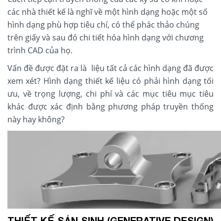
các nhà thiết kế là nghĩ về một hình dạng hoặc một số
hình dạng phù hợp tiêu chí, có thể phác thảo chúng
trên giấy và sau đó chi tiết hóa hình dạng với chương
trình CAD của họ.
Vấn đề được đặt ra là liệu tất cả các hình dạng đã được
xem xét? Hình dạng thiết kế liệu có phải hình dạng tối
ưu, về trọng lượng, chi phí và các mục tiêu mục tiêu
khác được xác định bằng phương pháp truyền thống
này hay không?
THIẾT KẾ SẢN SINH (GENERATIVE DESIGN)