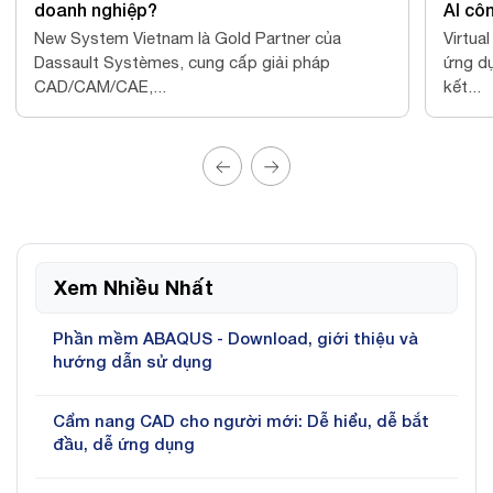
AI công nghiệp?
rtner của
Virtual Twin đang thay đổi cách doanh ngh
iải pháp
ứng dụng AI trong sản xuất. Tìm hiểu các
kết...
Xem Nhiều Nhất
Phần mềm ABAQUS - Download, giới thiệu và
hướng dẫn sử dụng
Cẩm nang CAD cho người mới: Dễ hiểu, dễ bắt
đầu, dễ ứng dụng