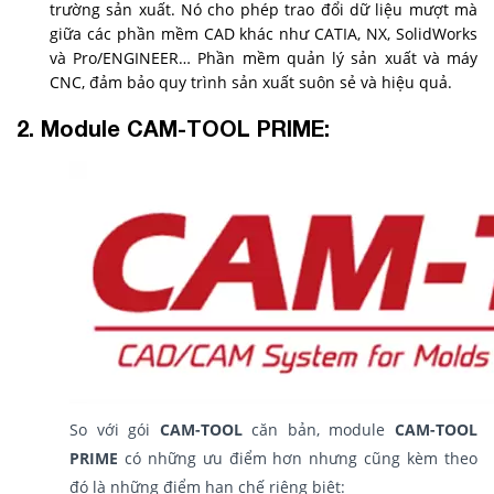
trường sản xuất. Nó cho phép trao đổi dữ liệu mượt mà
giữa các phần mềm CAD khác như CATIA, NX, SolidWorks
và Pro/ENGINEER… Phần mềm quản lý sản xuất và máy
CNC, đảm bảo quy trình sản xuất suôn sẻ và hiệu quả.
2. Module CAM-TOOL PRIME:
So với gói
CAM-TOOL
căn bản, module
CAM-TOOL
PRIME
có những ưu điểm hơn nhưng cũng kèm theo
đó là những điểm hạn chế riêng biệt: