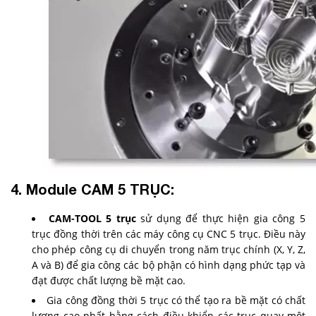
4. Module CAM 5 TRỤC:
CAM-TOOL 5 trục
sử dụng để thực hiện gia công 5
trục đồng thời trên các máy công cụ CNC 5 trục. Điều này
cho phép công cụ di chuyển trong năm trục chính (X, Y, Z,
A và B) để gia công các bộ phận có hình dạng phức tạp và
đạt được chất lượng bề mặt cao.
Gia công đồng thời 5 trục có thể tạo ra bề mặt có chất
lượng cao nhất bằng cách điều khiển các trục quay một