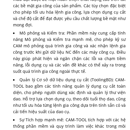
các bề mặt gia công của sản phẩm. Các tùy chọn đặc biệt
cho phép tối ưu hóa lệnh gia công, lựa chọn dụng cụ cắt
và chế độ cắt để đạt được yêu cầu chất lượng bề mặt như
mong đợi.
Mô phỏng và Kiểm tra: Phần mềm này cung cấp tính
năng Mô phỏng và Kiểm tra mạnh mẽ, cho phép kỹ sư
CAM mô phỏng quá trình gia công và xác nhận lệnh gia
công trước khi gửi dữ liệu NC đến các máy công cụ. Điều
này giúp phát hiện và ngăn chặn các lỗi va chạm tiềm
năng, lỗi dụng cụ và các vấn đề khác có thể xảy ra trong
suốt quá trình gia công ngoài thực tế.
Quản lý Cơ sở dữ liệu dụng cụ cắt (ToolingBD): CAM-
TOOL bao gồm các tính năng quản lý dụng cụ cắt toàn
diện, cho phép người dùng xác định và quản lý thư viện
dao. Hỗ trợ lựa chọn dụng cụ, theo dõi tuổi thọ dao, cũng
như tối ưu hóa từng lệnh gia công dựa trên tính sẵn có và
cải tiến hiệu suất của dao cụ.
Sự Tích hợp mạnh mẽ: CAM-TOOL tích hợp với các hệ
thống phần mềm và quy trình làm việc khác trong môi