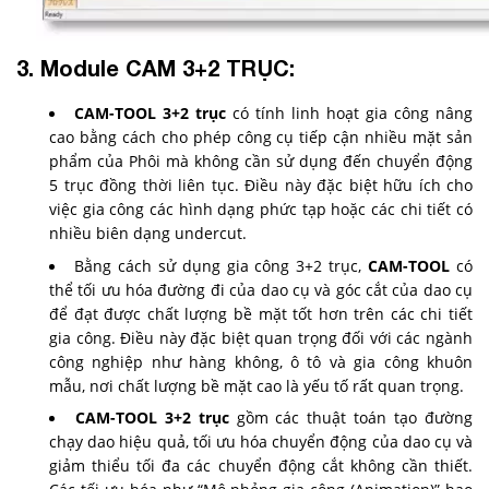
3. Module CAM 3+2 TRỤC:
CAM-TOOL 3+2 trục
có tính linh hoạt gia công nâng
cao bằng cách cho phép công cụ tiếp cận nhiều mặt sản
phẩm của Phôi mà không cần sử dụng đến chuyển động
5 trục đồng thời liên tục. Điều này đặc biệt hữu ích cho
việc gia công các hình dạng phức tạp hoặc các chi tiết có
nhiều biên dạng undercut.
Bằng cách sử dụng gia công 3+2 trục,
CAM-TOOL
có
thể tối ưu hóa đường đi của dao cụ và góc cắt của dao cụ
để đạt được chất lượng bề mặt tốt hơn trên các chi tiết
gia công. Điều này đặc biệt quan trọng đối với các ngành
công nghiệp như hàng không, ô tô và gia công khuôn
mẫu, nơi chất lượng bề mặt cao là yếu tố rất quan trọng.
CAM-TOOL 3+2 trục
gồm các thuật toán tạo đường
chạy dao hiệu quả, tối ưu hóa chuyển động của dao cụ và
giảm thiểu tối đa các chuyển động cắt không cần thiết.