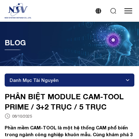
BLOG
Danh Mục Tài Nguyên
PHÂN BIỆT MODULE CAM-TOOL
PRIME / 3+2 TRỤC / 5 TRỤC
08/10/2025
Phần mềm CAM-TOOL là một hệ thống CAM phổ biến
trong ngành công nghiệp khuôn mẫu. Cùng khám phá 3