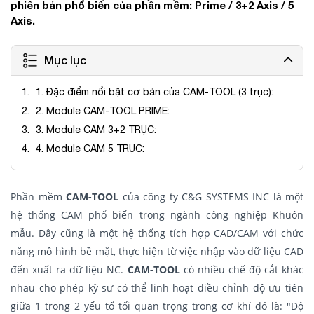
phiên bản phổ biến của phần mềm: Prime / 3+2 Axis / 5
Axis.
Mục lục
1. Đặc điểm nổi bật cơ bản của CAM-TOOL (3 trục):
2. Module CAM-TOOL PRIME:
3. Module CAM 3+2 TRỤC:
4. Module CAM 5 TRỤC:
Phần mềm
CAM-TOOL
của công ty C&G SYSTEMS INC là một
hệ thống CAM phổ biến trong ngành công nghiệp Khuôn
mẫu. Đây cũng là một hệ thống tích hợp CAD/CAM với chức
năng mô hình bề mặt, thực hiện từ việc nhập vào dữ liệu CAD
đến xuất ra dữ liệu NC.
CAM-TOOL
có nhiều chế độ cắt khác
nhau cho phép kỹ sư có thể linh hoạt điều chỉnh độ ưu tiên
giữa 1 trong 2 yếu tố tối quan trọng trong cơ khí đó là: "Độ