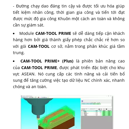
- Đường chạy dao đáng tin cậy và được tối ưu hóa giúp
tiết kiệm nhân công, thời gian gia công và tiến tới đạt
được mức độ gia công Khuôn một cách an toàn và không
cần sự giám sát.
Module
CAM-TOOL PRIME
sẽ dễ dàng tiếp cận khách
hàng hơn bởi giá thành giấy phép chắc chắc rẻ hơn so
với gói
CAM-TOOL
cơ sở, nằm trong phân khúc giá tầm
trung.
CAM-TOOL PRIME+ (Plus)
là phiên bản nâng cao
của
CAM-TOOL PRIME
, được phát triển đặc biệt cho khu
vực ASEAN. Nó cung cấp các tính năng và cải tiến bổ
sung để tăng cường việc tạo dữ liệu NC chính xác, nhanh
chóng và an toàn.