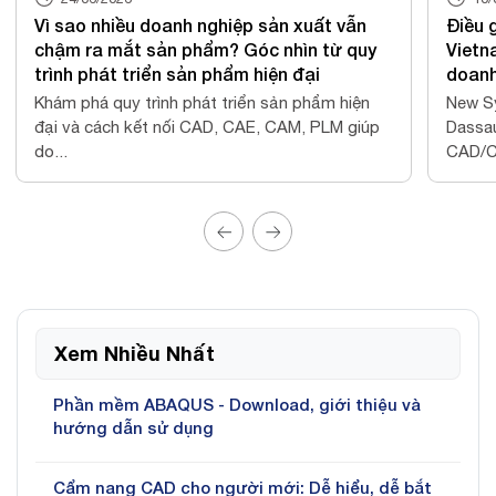
iều doanh nghiệp sản xuất vẫn
Điều gì tạo nên khá
ắt sản phẩm? Góc nhìn từ quy
Vietnam trong hành 
 triển sản phẩm hiện đại
doanh nghiệp?
y trình phát triển sản phẩm hiện
New System Vietnam là
h kết nối CAD, CAE, CAM, PLM giúp
Dassault Systèmes, cu
CAD/CAM/CAE,...
Xem Nhiều Nhất
Phần mềm ABAQUS - Download, giới thiệu và
hướng dẫn sử dụng
Cẩm nang CAD cho người mới: Dễ hiểu, dễ bắt