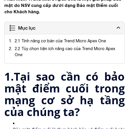
mật do NSV cung cấp dưới dạng Bảo mật Điểm cuối
cho Khách hàng.
Mục lục
2.1 Tính năng cơ bản của Trend Micro Apex One
2.2 Tùy chọn tiện ích nâng cao của Trend Micro Apex
One
1.Tại sao cần có bảo
mật điểm cuối trong
mạng cơ sở hạ tầng
của chúng t
a?