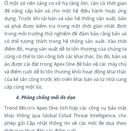
Ở một số nền tảng cơ sở hạ tầng lớn, cần có thời gian
để nâng cấp bản vá cho một hệ điều hành hoặc ứng
dụng. Trước khi tải bản vá vào hệ thống sản xuất, bản
vá phải được kiểm tra trong một thời gian nhất định
trong môi trường thử nghiệm để đảm bảo rằng bản vá
có thể tương thích trong hệ thống sản xuất. Vào thời
điểm đó, mạng sản xuất dễ bị tổn thương của chúng ta
cũng có thể bị tấn công bởi các khai thác. Do đó, bản vá
ảo được cài đặt trong Apex One để bảo vệ các máy chủ
và điểm cuối dễ bị tổn thương khỏi hoạt động khai thác
của kẻ tấn công trước khi triển khai bản vá từ nhà cung
cấp cùng một lúc.
4. Phòng chống mối đe dọa
Trend Micro’s Apex One tích hợp các công cụ bảo mật
khác thông qua Global Colud Threat Intelligence, cho
phép gửi Cập nhật thông tin về các mối đe dọa theo
thời gian thực đến các điểm cuối.