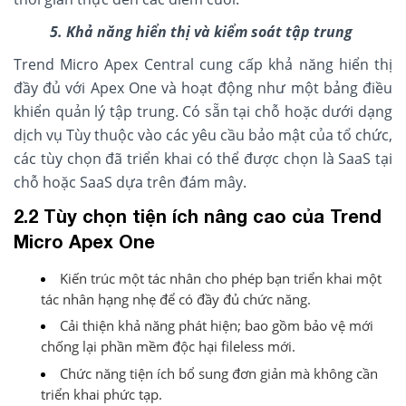
5. Khả năng hiển thị và kiểm soát tập trung
Trend Micro Apex Central cung cấp khả năng hiển thị
đầy đủ với Apex One và hoạt động như một bảng điều
khiển quản lý tập trung. Có sẵn tại chỗ hoặc dưới dạng
dịch vụ Tùy thuộc vào các yêu cầu bảo mật của tổ chức,
các tùy chọn đã triển khai có thể được chọn là SaaS tại
chỗ hoặc SaaS dựa trên đám mây.
2.2 Tùy chọn tiện ích nâng cao của Trend
Micro Apex One
Kiến trúc một tác nhân cho phép bạn triển khai một
tác nhân hạng nhẹ để có đầy đủ chức năng.
Cải thiện khả năng phát hiện; bao gồm bảo vệ mới
chống lại phần mềm độc hại fileless mới.
Chức năng tiện ích bổ sung đơn giản mà không cần
triển khai phức tạp.