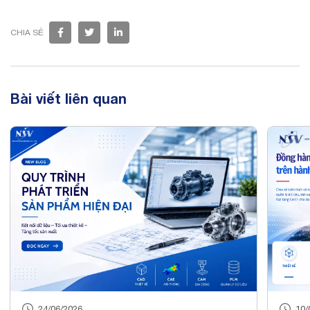
CHIA SẺ
Bài viết liên quan
26
10/06/2026