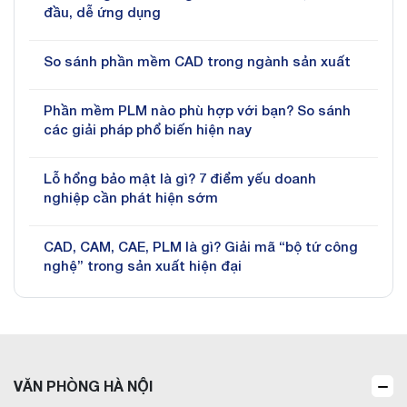
đầu, dễ ứng dụng
So sánh phần mềm CAD trong ngành sản xuất
Phần mềm PLM nào phù hợp với bạn? So sánh
các giải pháp phổ biến hiện nay
Lỗ hổng bảo mật là gì? 7 điểm yếu doanh
nghiệp cần phát hiện sớm
CAD, CAM, CAE, PLM là gì? Giải mã “bộ tứ công
nghệ” trong sản xuất hiện đại
VĂN PHÒNG HÀ NỘI