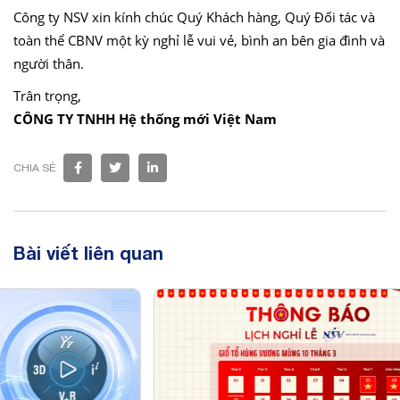
Công ty NSV xin kính chúc Quý Khách hàng, Quý Đối tác và
toàn thể CBNV một kỳ nghỉ lễ vui vẻ, bình an bên gia đình và
người thân.
Trân trọng,
CÔNG TY TNHH Hệ thống mới Việt Nam
CHIA SẺ
Bài viết liên quan