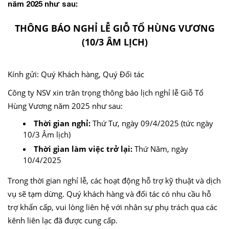
năm 2025 như sau:
THÔNG BÁO NGHỈ LỄ GIỖ TỔ HÙNG VƯƠNG
(10/3 ÂM LỊCH)
Kính gửi: Quý Khách hàng, Quý Đối tác
Công ty NSV xin trân trọng thông báo lịch nghỉ lễ Giỗ Tổ
Hùng Vương năm 2025 như sau:
Thời gian nghỉ:
Thứ Tư, ngày 09/4/2025 (tức ngày
10/3 Âm lịch)
Thời gian làm việc trở lại:
Thứ Năm, ngày
10/4/2025
Trong thời gian nghỉ lễ, các hoạt động hỗ trợ kỹ thuật và dịch
vụ sẽ tạm dừng. Quý khách hàng và đối tác có nhu cầu hỗ
trợ khẩn cấp, vui lòng liên hệ với nhân sự phụ trách qua các
kênh liên lạc đã được cung cấp.