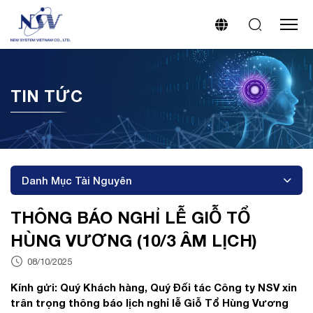
TIN TỨC
Danh Mục Tài Nguyên
THÔNG BÁO NGHỈ LỄ GIỖ TỔ
HÙNG VƯƠNG (10/3 ÂM LỊCH)
08/10/2025
Kính gửi: Quý Khách hàng, Quý Đối tác Công ty NSV xin
trân trọng thông báo lịch nghỉ lễ Giỗ Tổ Hùng Vương