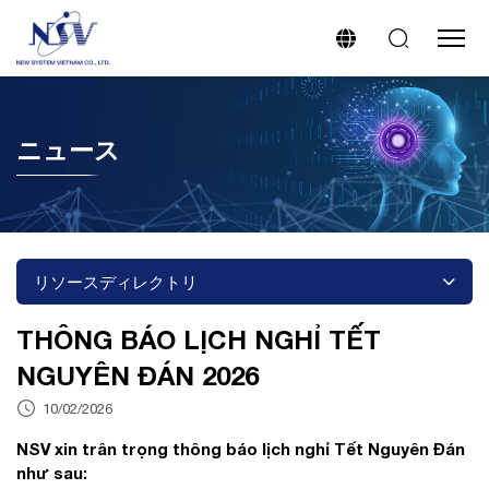
ニュース
リソースディレクトリ
THÔNG BÁO LỊCH NGHỈ TẾT
NGUYÊN ĐÁN 2026
10/02/2026
NSV xin trân trọng thông báo lịch nghỉ Tết Nguyên Đán
như sau: