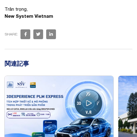
Trân trọng,
New System Vietnam
SHARE:
関連記事